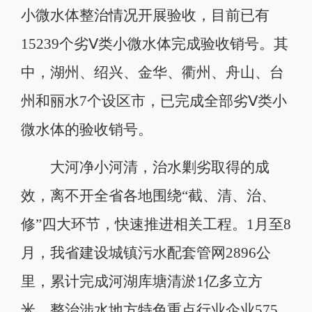
小微水体整治情况开展验收，目前已有
15239个劣Ⅴ类小微水体完成验收销号。其
中，湖州、绍兴、金华、衢州、舟山、台
州和丽水7个设区市，已完成全部劣Ⅴ类小
微水体的验收销号。
大河净小河清，治水剿劣取得的成
效，离不开全省各地围绕“截、清、治、
修”四大环节，快速推进相关工程。1月至8
月，我省建设城镇污水配套管网2896公
里，累计完成河湖库塘清淤1亿多立方
米，整治涉水地方特色重点行业企业575