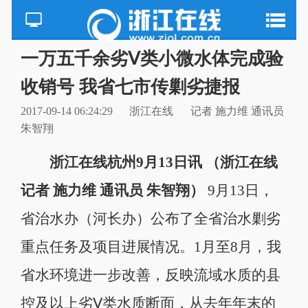
一万五千余劣Ⅴ类小微水体完成验
收销号 我省七市传剿劣捷报
2017-09-14 06:24:29
浙江在线
记者 施力维 通讯员
朱智翔
浙江在线杭州9月13日讯 （浙江在线
记者 施力维 通讯员 朱智翔）
9月13日，
省治水办（河长办）公布了全省治水剿劣
重点任务及项目进展情况。1月至8月，我
省水环境进一步改善，反映流域水质的县
控及以上劣Ⅴ类水质断面，从去年年末的