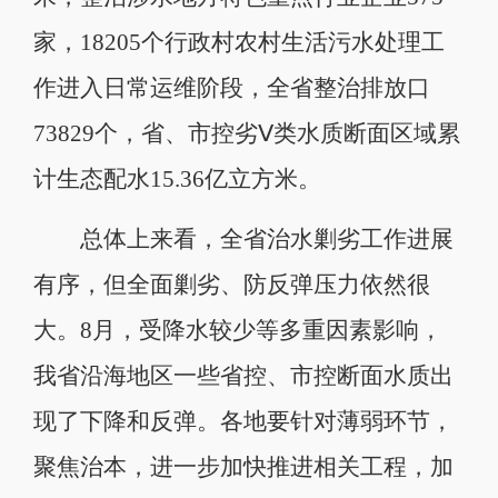
家，18205个行政村农村生活污水处理工
作进入日常运维阶段，全省整治排放口
73829个，省、市控劣Ⅴ类水质断面区域累
计生态配水15.36亿立方米。
总体上来看，全省治水剿劣工作进展
有序，但全面剿劣、防反弹压力依然很
大。8月，受降水较少等多重因素影响，
我省沿海地区一些省控、市控断面水质出
现了下降和反弹。各地要针对薄弱环节，
聚焦治本，进一步加快推进相关工程，加