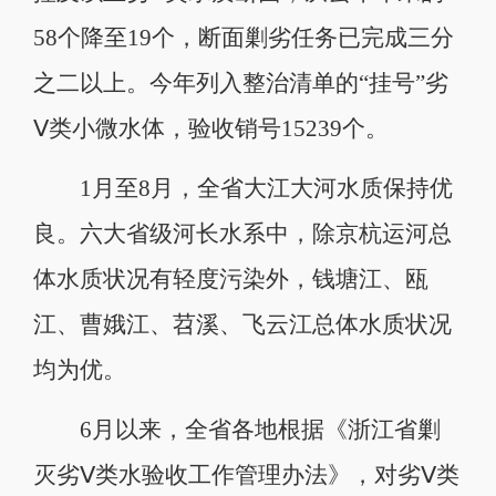
58个降至19个，断面剿劣任务已完成三分
之二以上。今年列入整治清单的“挂号”劣
Ⅴ类小微水体，验收销号15239个。
1月至8月，全省大江大河水质保持优
良。六大省级河长水系中，除京杭运河总
体水质状况有轻度污染外，钱塘江、瓯
江、曹娥江、苕溪、飞云江总体水质状况
均为优。
6月以来，全省各地根据《浙江省剿
灭劣Ⅴ类水验收工作管理办法》，对劣Ⅴ类