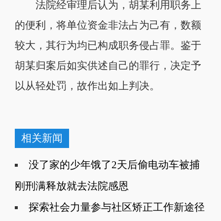
法院经审理后认为，胡某利用职务上
的便利，将单位资金非法占为己有，数额
较大，其行为均已构成职务侵占罪。鉴于
胡某归案后如实供述自己的罪行，决定予
以从轻处罚，故作出如上判决。
相关新闻
没了家的少年饿了2天后偷电动车被捕
刚刑满释放就去法院感恩
探索社会力量参与社区矫正工作新途径