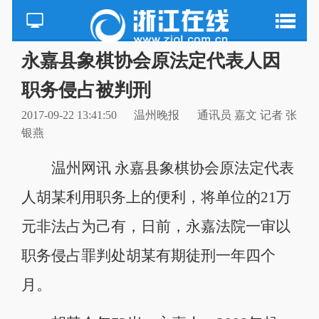
永嘉县象棋协会原法定代表人因
职务侵占被判刑
2017-09-22 13:41:50
温州晚报
通讯员 嘉文 记者 张
银燕
温州网讯 永嘉县象棋协会原法定代表
人胡某利用职务上的便利，将单位的21万
元非法占为己有，日前，永嘉法院一审以
职务侵占罪判处胡某有期徒刑一年四个
月。