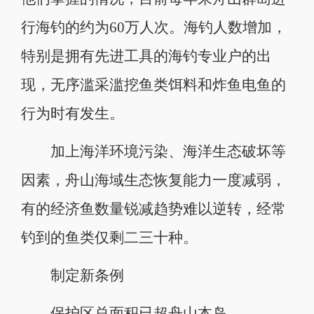
行海钓的约为60万人次。海钓人数增加，
特别是拥有先进工具的海钓专业户的出
现，无序滥采滥挖鱼类饵料和炸鱼电鱼的
行为时有发生。
加上海洋环境污染、海洋生态破坏等
因素，舟山海域生态恢复能力一度减弱，
有的经济鱼数量锐减趋势难以逆转，经常
钓到的鱼类仅剩二三十种。
制定新条例
保护区总面积已超舟山本岛