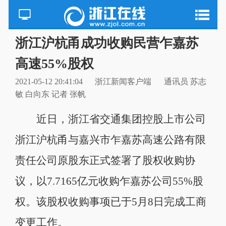
浙江沪杭甬成功收购民营乍嘉苏
高速55%股权
2021-05-12 20:41:04
浙江新闻客户端
通讯员 苏志
敏 白向东 记者 张帆
近日，浙江省交通集团控股上市公司
浙江沪杭甬与嘉兴市乍嘉苏高速公路有限
责任公司原股东正式签署了股权收购协
议，以7.7165亿元收购乍嘉苏公司55%股
权。该股权收购事项已于5月8日完成工商
变更工作。