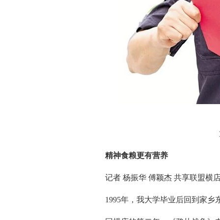
龙
精神食粮更有营养
记者 杨振华 傅颖杰 共享联盟横店
1995年，我大学毕业后回到家乡