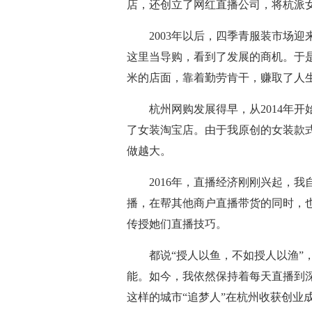
店，还创立了网红直播公司，将杭派
2003年以后，四季青服装市场迎
这里当导购，看到了发展的商机。于是
米的店面，靠着勤劳肯干，赚取了人生
杭州网购发展得早，从2014年开
了女装淘宝店。由于我原创的女装款
做越大。
2016年，直播经济刚刚兴起，我
播，在帮其他商户直播带货的同时，
传授她们直播技巧。
都说“授人以鱼，不如授人以渔”，
能。如今，我依然保持着每天直播到
这样的城市“追梦人”在杭州收获创业