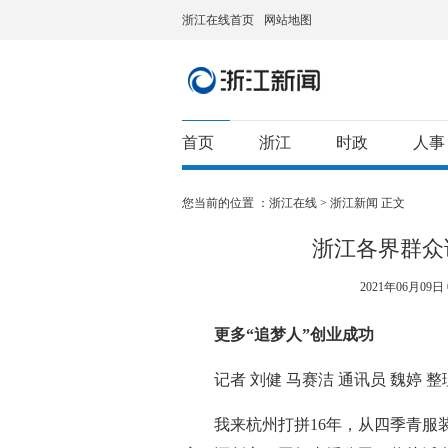
浙江在线首页
网站地图
首页
浙江
时政
人事
您当前的位置 ：
浙江在线
>
浙江新闻
正文
浙江各界群众
2021年06月09日 0
更多“追梦人”创业成功
记者 刘健 马赛洁 通讯员 魏婷 整
我来杭州打拼16年，从四季青服装