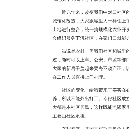
近几年来，改变我们中对口社区的有
城镇化改造，大家跟城里人一样住上
土地进行整合，统一搞规模化农业开
会组织服务下沉社区，在家门口就能
虽说是农村，但我们社区和城里的区别
过，随时可以上车。公安、市监等部
大家的新房子盖起来要办不动产证，
在工作人员直接上门办理。
社区的变化，给我带来了实实在在
养，所以不能外出打工。幸好社区成
大都是本社区居民，这样既能照顾家
主要由社区承担。
在我看来，共同富裕就是每个人都