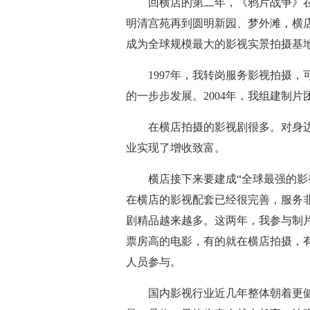
回横店的第二年，《鸦片战争》在
明清宫苑再到圆明新园、梦外滩，横店
成为全球规模最大的影视实景拍摄基
1997年，我转岗服务影视拍摄，
的一步步发展。2004年，我组建制片
在横店拍摄的影视剧很多。对身边
业实现了增收致富。
横店接下来要建成“全球最强的影视
在横店的影视配套已经很完善，服务
剧精品越来越多。这两年，我参与制
票房高的电影，有的就在横店拍摄，
人员参与。
国内影视行业近几年整体朝着更健