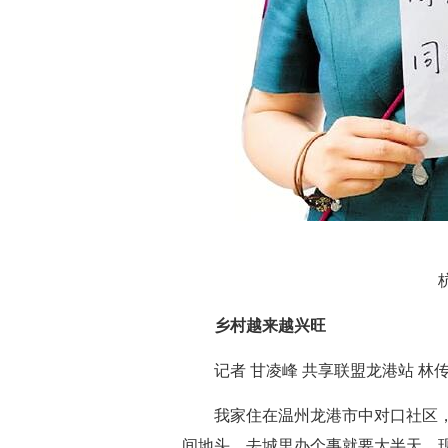
杭州
乡村越来越兴旺
记者 甘凌峰 共享联盟龙港站 林传
我家住在温州龙港市中对口社区，
间地头，去城里办个事就要大半天，