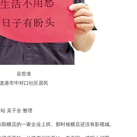
吴世准
港市中对口社区居民
站 吴子全 整理
东阳横店的一家企业上班。那时候横店还没有影视城。