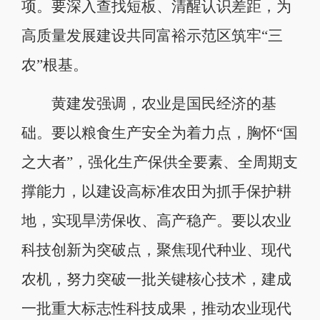
项。要深入查找短板、清醒认识差距，为
高质量发展建设共同富裕示范区筑牢“三
农”根基。
黄建发强调，农业是国民经济的基
础。要以粮食生产安全为着力点，胸怀“国
之大者”，强化生产保供全要素、全周期支
撑能力，以建设高标准农田为抓手保护耕
地，实现旱涝保收、高产稳产。要以农业
科技创新为突破点，聚焦现代种业、现代
农机，努力突破一批关键核心技术，建成
一批重大标志性科技成果，推动农业现代