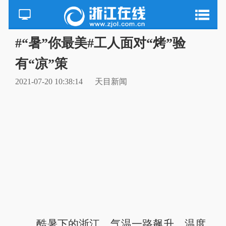
#“暑”你最美#工人面对“烤”验
有“凉”策
2021-07-20 10:38:14
天目新闻
酷暑下的浙江，气温一路飙升，温度