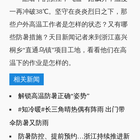
一再冲破38℃。坚守在炎炎烈日之下，那
些户外高温工作者是怎样的状态？又有哪
些防暑措施？天目新闻记者来到浙江嘉兴
桐乡“直通乌镇”项目工地，看看他们在高
温下的作业是怎样的。
相关新闻
解锁高温防暑正确“姿势”
#知冷暖#长三角晴热偶有阵雨 出门带
伞防暑又防雨
防暑防控、提前预约…浙江持续推进新