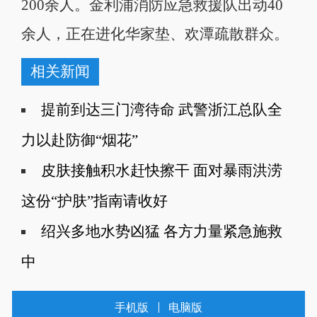
200余人。金利浦消防应急救援队出动40
余人，正在进化华家垫、欢潭疏散群众。
相关新闻
提前到达三门湾待命 武警浙江总队全
力以赴防御“烟花”
皮肤接触积水赶快擦干 面对暴雨洪涝
这份“护肤”指南请收好
绍兴多地水势凶猛 各方力量紧急施救
中
手机版
电脑版