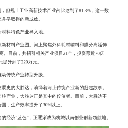
但规上工业高新技术产业占比达到了81.3%，这一数
立并举取得的新成效。
材料特色产业导入地。
新材料产业园。河上聚焦外科耗材辅料和膜分离延伸
招商。目前，共招引相关产业项目21个，投资额近70亿
元提升到了220万元。
动传统产业转型升级。
发展史的大胜达，演绎着河上传统产业新的赶超故事。
支柱产业，大胜达正是其中的佼佼者。目前，大胜达不
国，生产效率提升了30%以上。
经济“蓝色”，正逐渐成为杭城以南创业创新领航地。