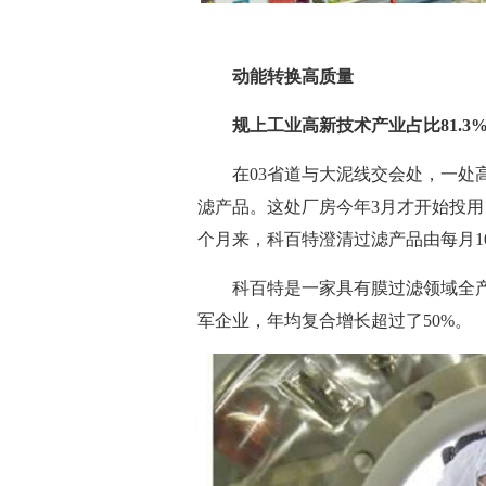
动能转换高质量
规上工业高新技术产业占比81.3
在03省道与大泥线交会处，一处高
滤产品。这处厂房今年3月才开始投用
个月来，科百特澄清过滤产品由每月1
科百特是一家具有膜过滤领域全产
军企业，年均复合增长超过了50%。