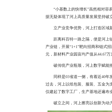
“小基数上的快增长”虽然相对容易，
据无疑体现了河上高质量发展坚持破
立产业竞争优势，河上打造区域新
距离科百特一路之隔，便是河上镇
产业链，开展“1+1”靶向招商和链式
元，新材料产业园亩均产值从44.67万
破传统产业瓶颈，河上数字赋能推
同样是03省道一侧，有着近40年
过去，河上以纸包装、服装、五金为
仅建起了数字工厂，生产基地还遍布全
破立之间，河上擦亮以创新为动力的