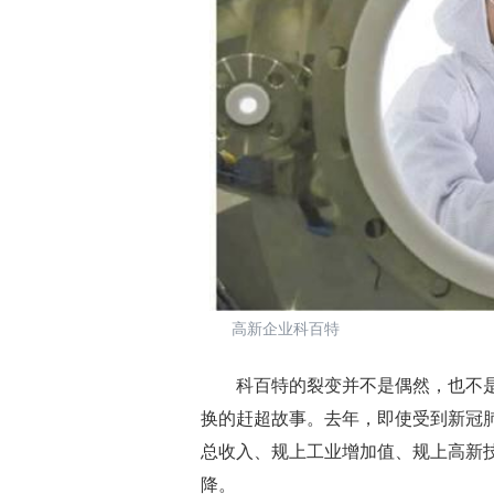
高新企业科百特
科百特的裂变并不是偶然，也不是
换的赶超故事。去年，即使受到新冠肺
总收入、规上工业增加值、规上高新
降。