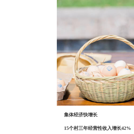
集体经济快增长
15个村三年经营性收入增长42%