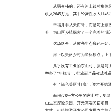
从弱变强的，还有河上镇村集体经济
收入2645万元，其中经营性收入1146
幸福并非从天而降，而是河上镇因
升，为山区乡镇探索了一个完整的“跃
这场跃变，从擦亮生态底色开始
河上以美丽乡村为坐标原点，上下左
几乎没有工业的东山村，就是河上探
举办了“年糕节”，把农副产品变成礼
有了绿色美丽“打底”，资本开始
面积仅8平方公里的东山村，集聚了
山生态探险乐园、开元高端民宿项目
方式，租给旅游开发公司发展农文旅产