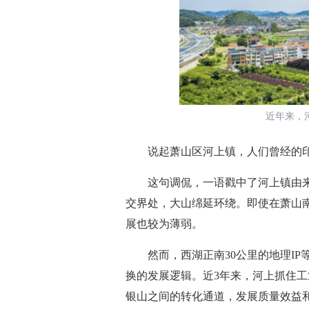
近年来，河上
说起萧山区河上镇，人们曾经的印
这句调侃，一语戳中了河上镇由来
交界处，大山绵延环绕。即使在萧山
展也较为薄弱。
然而，西湖正南30公里的地理IP
换的发展逻辑。近3年来，河上抓住
银山之间的转化通道，发展质量效益