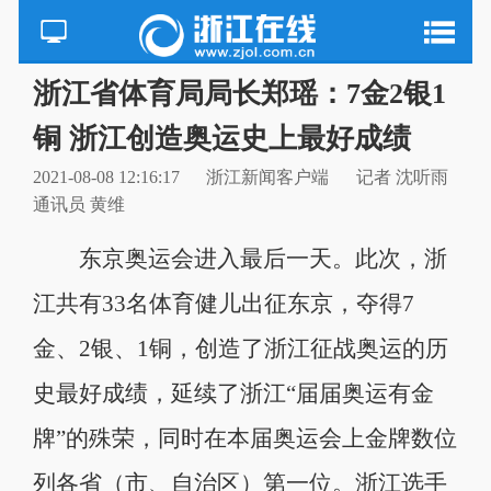
浙江省体育局局长郑瑶：7金2银1
铜 浙江创造奥运史上最好成绩
2021-08-08 12:16:17
浙江新闻客户端
记者 沈听雨
通讯员 黄维
东京奥运会进入最后一天。此次，浙
江共有33名体育健儿出征东京，夺得7
金、2银、1铜，创造了浙江征战奥运的历
史最好成绩，延续了浙江“届届奥运有金
牌”的殊荣，同时在本届奥运会上金牌数位
列各省（市、自治区）第一位。浙江选手