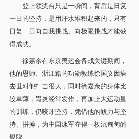
登上领奖台只是一瞬间，背后是日复
一日的坚持，是用汗水堆积起来的，只有
日复一日向自我挑战、向极限挑战才能获
得成功。
徐嘉余在东京奥运会备战关键期间，
他的恩师、浙江籍的功勋教练徐国义因病
去世对他打击很大，同时徐嘉余的身体比
较单薄，胃炎经常发作，再加上大运动量
的训练，仍咬牙坚持，凭借他的毅力与坚
持、拼搏，为中国泳军夺得一枚沉甸甸的
银牌。