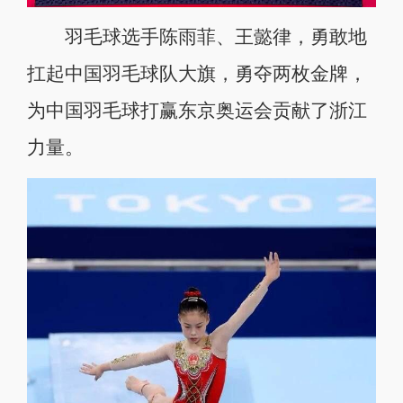
羽毛球选手陈雨菲、王懿律，勇敢地
扛起中国羽毛球队大旗，勇夺两枚金牌，
为中国羽毛球打赢东京奥运会贡献了浙江
力量。