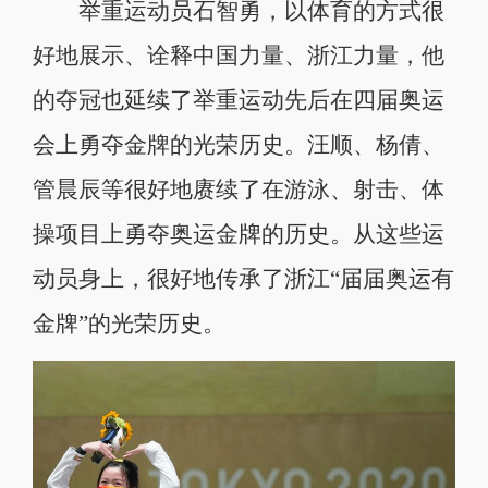
举重运动员石智勇，以体育的方式很
好地展示、诠释中国力量、浙江力量，他
的夺冠也延续了举重运动先后在四届奥运
会上勇夺金牌的光荣历史。汪顺、杨倩、
管晨辰等很好地赓续了在游泳、射击、体
操项目上勇夺奥运金牌的历史。从这些运
动员身上，很好地传承了浙江“届届奥运有
金牌”的光荣历史。