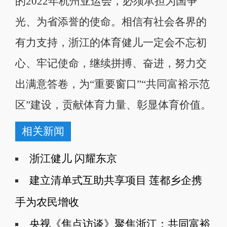
的2022年杭州亚运会，必须承担为国争
光、为省添誉的使命。相信有社会各界的
有力支持，浙江的体育健儿一定会不忘初
心、牢记使命，继续拼搏、奋进，努力交
出满意答卷，为“重要窗口”“共同富裕示范
区”建设，贡献体育力量、彰显体育价值。
相关新闻
浙江健儿 闪耀东京
建立清单式互助共享项目 莲都乡企携
手为农民增收
央视《焦点访谈》聚焦浙江：共同富裕