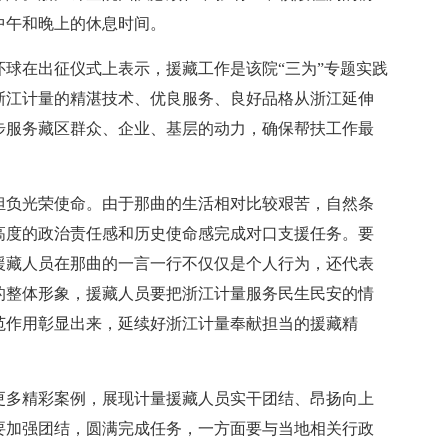
中午和晚上的休息时间。
在出征仪式上表示，援藏工作是该院“三为”专题实践
浙江计量的精湛技术、优良服务、良好品格从浙江延伸
步服务藏区群众、企业、基层的动力，确保帮扶工作最
负光荣使命。由于那曲的生活相对比较艰苦，自然条
高度的政治责任感和历史使命感完成对口支援任务。要
援藏人员在那曲的一言一行不仅仅是个人行为，还代表
的整体形象，援藏人员要把浙江计量服务民生民安的情
范作用彰显出来，延续好浙江计量奉献担当的援藏精
多精彩案例，展现计量援藏人员实干团结、昂扬向上
要加强团结，圆满完成任务，一方面要与当地相关行政