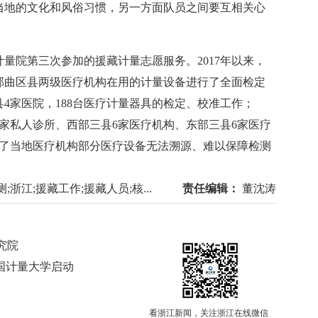
当地的文化和风俗习惯，另一方面队员之间要互相关心
量院第三次参加的援藏计量志愿服务。2017年以来，
那曲区县两级医疗机构在用的计量设备进行了全面检定
县4家医院，188台医疗计量器具的检定、校准工作；
15家私人诊所、西部三县6家医疗机构、东部三县6家医疗
决了当地医疗机构部分医疗设备无法溯源、难以保障检测
;浙江;援藏工作;援藏人员;核...
责任编辑：
董沈涛
究院
国计量大学启动
看浙江新闻，关注浙江在线微信