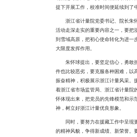
提下开展工作，校准时间便延续到了
浙江省计量院党委书记、院长朱怀球
活动走深走实的重要内容之一，要把
到雪域高原，把初心使命转化为进一
大限度发挥作用。
朱怀球提出，要坚定信心，勇敢担
件也比较恶劣，要克服各种困难，以
振奋精神，积极展示浙江计量风采。
着浙江省市场监管局、浙江省计量院
怀体现出来，把党员的先锋模范和示
神，树立好浙江计量优良形象。
同时，要努力在援藏工作中呈现更
的精神风貌，争得新成绩、新荣誉。