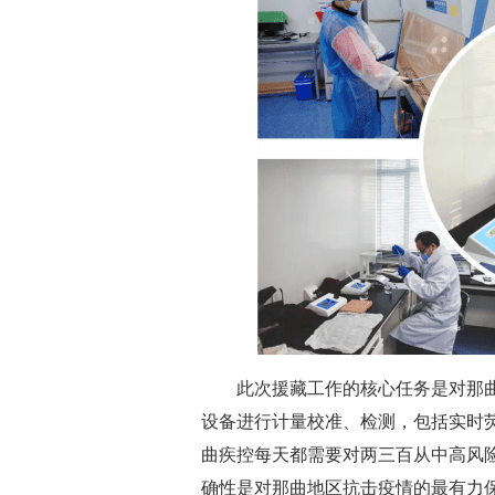
此次援藏工作的核心任务是对那曲
设备进行计量校准、检测，包括实时荧
曲疾控每天都需要对两三百从中高风
确性是对那曲地区抗击疫情的最有力