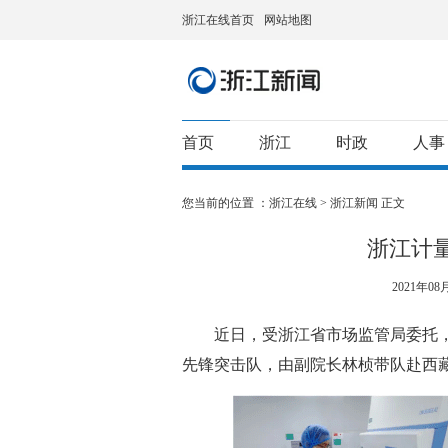
浙江在线首页
网站地图
首页
浙江
时政
人事
您当前的位置 ：
浙江在线
>
浙江新闻
正文
浙江计
2021年08月
近日，受浙江省市场监管局委托，
先锋突击队，由副院长林桢带队赴西