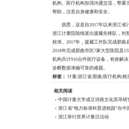
机构、医疗机构加强沟通交流，尊重
帮助，注意自身健康和安全。
据悉，这是自2017年以来浙江省计
浙江计量院陆续派出援藏先锋队，对
校准。2017年，援藏工作队完成那曲
2018年完成那曲市区7家大型医院及
机构共计910台件医疗设备，有效解
诊断数据准确可靠的难题。
标签：
计量;浙江省;那曲;医疗机构;检测
相关阅读
中国计量大学成立诗路文化高等研
浙江省“电力标准科普进校园”在中
浙江举行世界计量日活动