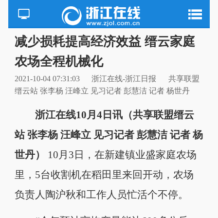
减少损耗提高经济效益 缙云家庭
农场全程机械化
2021-10-04 07:31:03
浙江在线-浙江日报
共享联盟
缙云站 张李杨 汪峰立 见习记者 彭慧洁 记者 杨世丹
浙江在线10月4日讯（共享联盟缙云
站 张李杨 汪峰立 见习记者 彭慧洁 记者 杨
世丹）
10月3日，在新建镇业盛家庭农场
里，5台收割机在稻田里来回开动，农场
负责人陶沪秋和工作人员忙活个不停。