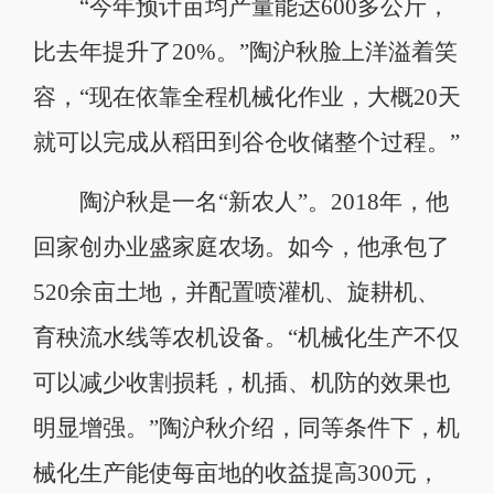
“今年预计亩均产量能达600多公斤，
比去年提升了20%。”陶沪秋脸上洋溢着笑
容，“现在依靠全程机械化作业，大概20天
就可以完成从稻田到谷仓收储整个过程。”
陶沪秋是一名“新农人”。2018年，他
回家创办业盛家庭农场。如今，他承包了
520余亩土地，并配置喷灌机、旋耕机、
育秧流水线等农机设备。“机械化生产不仅
可以减少收割损耗，机插、机防的效果也
明显增强。”陶沪秋介绍，同等条件下，机
械化生产能使每亩地的收益提高300元，