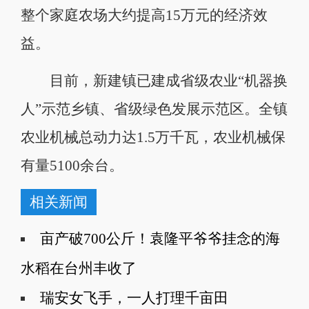
整个家庭农场大约提高15万元的经济效
益。
目前，新建镇已建成省级农业“机器换
人”示范乡镇、省级绿色发展示范区。全镇
农业机械总动力达1.5万千瓦，农业机械保
有量5100余台。
相关新闻
亩产破700公斤！袁隆平爷爷挂念的海
水稻在台州丰收了
瑞安女飞手，一人打理千亩田