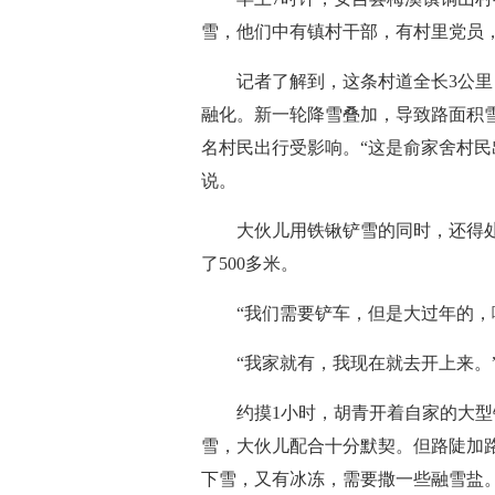
雪，他们中有镇村干部，有村里党员
记者了解到，这条村道全长3公里，
融化。新一轮降雪叠加，导致路面积雪更
名村民出行受影响。“这是俞家舍村民
说。
大伙儿用铁锹铲雪的同时，还得处
了500多米。
“我们需要铲车，但是大过年的，哪
“我家就有，我现在就去开上来。”
约摸1小时，胡青开着自家的大型铲
雪，大伙儿配合十分默契。但路陡加
下雪，又有冰冻，需要撒一些融雪盐