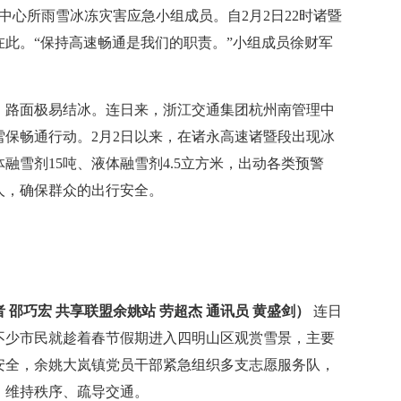
心所雨雪冰冻灾害应急小组成员。自2月2日22时诸暨
此。“保持高速畅通是我们的职责。”小组成员徐财军
路面极易结冰。连日来，浙江交通集团杭州南管理中
保畅通行动。2月2日以来，在诸永高速诸暨段出现冰
融雪剂15吨、液体融雪剂4.5立方米，出动各类预警
余人，确保群众的出行安全。
 邵巧宏 共享联盟余姚站 劳超杰 通讯员 黄盛剑）
连日
不少市民就趁着春节假期进入四明山区观赏雪景，主要
安全，余姚大岚镇党员干部紧急组织多支志愿服务队，
，维持秩序、疏导交通。