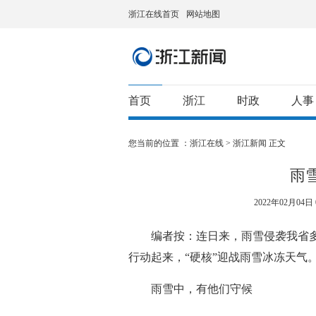
浙江在线首页
网站地图
首页
浙江
时政
人事
您当前的位置 ：
浙江在线
>
浙江新闻
正文
雨
2022年02月04日 0
编者按：连日来，雨雪侵袭我省多
行动起来，“硬核”迎战雨雪冰冻天气
雨雪中，有他们守候