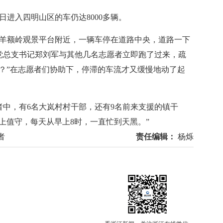
进入四明山区的车仍达8000多辆。
的羊额岭观景平台附近，一辆车停在道路中央，道路一下
党总支书记郑刘军与其他几名志愿者立即跑了过来，疏
？”在志愿者们协助下，停滞的车流才又缓慢地动了起
，有6名大岚村村干部，还有9名前来支援的镇干
上值守，每天从早上8时，一直忙到天黑。”
者
责任编辑：
杨烁