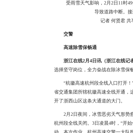
受雨雪天气影响，2月2日11时4
导致道路中断。接
记者 何贤君 共享
交警
高速除雪保畅通
浙江在线2月4日讯（浙江在线记
选择坚守岗位，全力奋战在除冰雪保
“杭徽高速杭州段全线入口打开！”2
省交通集团所辖杭徽高速全线开通，
开了浙西山区这条大通道的大门。
2月2日夜间，冰雪恶劣天气形势愈
杭州段全线关闭。3日凌晨4时，“开
动。本次作业，杭州高速交警一大队投入