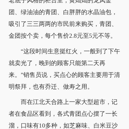
老底子风格的柜台里，黄灿灿的龙凤金
团、绿油油的青团、白胖胖的水晶油包，
吸引了三三两两的市民前来购买，青团、
金团按个卖，每个售价2.8元至5元不等。
“这段时间生意挺红火，一般到了下午
就卖光了，晚到的顾客只能第二天再
来。”销售员说，买点心的顾客主要用于清
明祭拜，也有乔迁、做寿之用。
而在江北天合路上一家大型超市，记
者在食品区看到，各式青团点心摆了一长
溜，口味有10多种，如芝麻味、白米豆沙