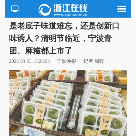
是老底子味道难忘，还是创新口
味诱人？清明节临近，宁波青
团、麻糍都上市了
2022-03-23 15:28:38
宁波晚报
记者 周晖