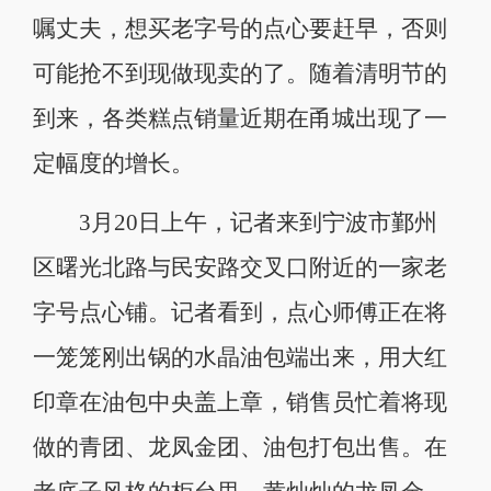
嘱丈夫，想买老字号的点心要赶早，否则
可能抢不到现做现卖的了。随着清明节的
到来，各类糕点销量近期在甬城出现了一
定幅度的增长。
3月20日上午，记者来到宁波市鄞州
区曙光北路与民安路交叉口附近的一家老
字号点心铺。记者看到，点心师傅正在将
一笼笼刚出锅的水晶油包端出来，用大红
印章在油包中央盖上章，销售员忙着将现
做的青团、龙凤金团、油包打包出售。在