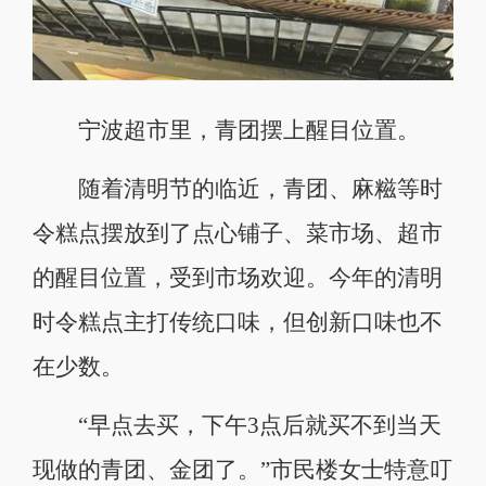
宁波超市里，青团摆上醒目位置。
随着清明节的临近，青团、麻糍等时
令糕点摆放到了点心铺子、菜市场、超市
的醒目位置，受到市场欢迎。今年的清明
时令糕点主打传统口味，但创新口味也不
在少数。
“早点去买，下午3点后就买不到当天
现做的青团、金团了。”市民楼女士特意叮