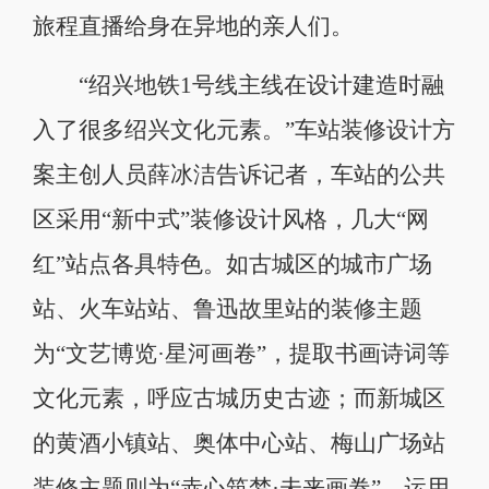
旅程直播给身在异地的亲人们。
“绍兴地铁1号线主线在设计建造时融
入了很多绍兴文化元素。”车站装修设计方
案主创人员薛冰洁告诉记者，车站的公共
区采用“新中式”装修设计风格，几大“网
红”站点各具特色。如古城区的城市广场
站、火车站站、鲁迅故里站的装修主题
为“文艺博览·星河画卷”，提取书画诗词等
文化元素，呼应古城历史古迹；而新城区
的黄酒小镇站、奥体中心站、梅山广场站
装修主题则为“赤心筑梦·未来画卷”，运用