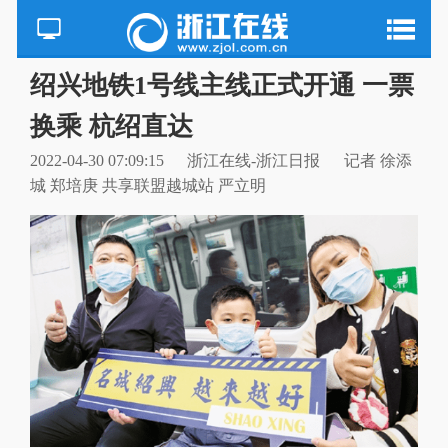
绍兴地铁1号线主线正式开通 一票
换乘 杭绍直达
2022-04-30 07:09:15
浙江在线-浙江日报
记者 徐添
城 郑培庚 共享联盟越城站 严立明