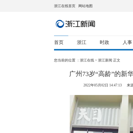
浙江在线首页
网站地图
首页
浙江
时政
人事
您当前的位置 ：
浙江在线
>
浙江新闻
正文
广州73岁“高龄”的
2022年05月02日 14:47:13
来