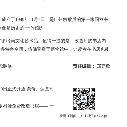
于1949年11月7日，是广州解放后的第一家国营书
更像是历史的一个缩影。
多岭南文化艺术品。值得一提的是，改造后的书店内
等许多特色空间，仿佛置身于博物馆中，让读者在书店也能
苑;装修
责任编辑：
郑嘉欣
29日正式开通 票价、运营时
个乡村娃免费改造书房—— 一
看浙江新闻，关注浙江在线微信