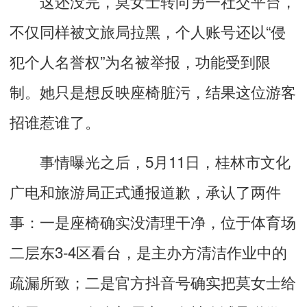
这还没完，莫女士转向另一社交平台，
不仅同样被文旅局拉黑，个人账号还以“侵
犯个人名誉权”为名被举报，功能受到限
制。她只是想反映座椅脏污，结果这位游客
招谁惹谁了。
事情曝光之后，5月11日，桂林市文化
广电和旅游局正式通报道歉，承认了两件
事：一是座椅确实没清理干净，位于体育场
二层东3-4区看台，是主办方清洁作业中的
疏漏所致；二是官方抖音号确实把莫女士给