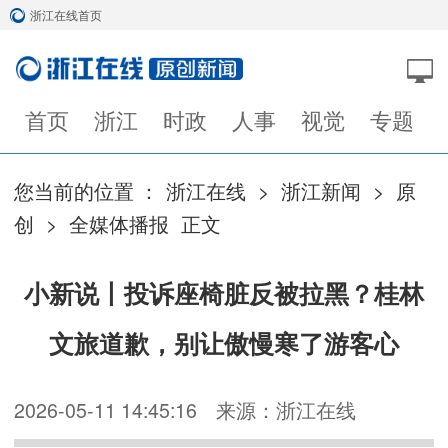
浙江在线首页
首页
浙江
时政
人事
视觉
专题
您当前的位置 ：
浙江在线
>
浙江新闻
>
原
创
>
全媒体播报
正文
小新说丨投诉座椅脏反被拉黑？桂林
文旅道歉，别让傲慢寒了游客心
2026-05-11 14:45:16
来源：浙江在线