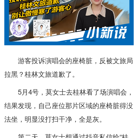
游客投诉演唱会的座椅脏，反被文旅局
拉黑？桂林文旅道歉了。
5月4号，莫女士去桂林看了场演唱会，
结果发现，自己座位那片区域的座椅脏得没
法坐，明显没打扫干净，全是灰。
第二天，莫女士想通过抖音私信给“桂