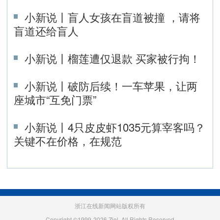
小新说丨盲人女孩在盲道被撞 ，请将
盲道还给盲人
小新说丨榴莲遭仅退款 买家被行拘！
小新说丨破防后续！一车苹果，让两
座城市“互免门票”
小新说丨4只皮皮虾1035元算宰客吗？
关键不在价格，在规范
浙江在线新闻网站版权所有
Copyright ©1999-2026 Zjol. All Rights Reserved