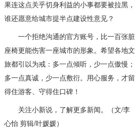
果连这点关乎切身利益的小事都要被拉黑，
谁还愿意给城市提半点建设性意见？
一个拒绝沟通的官方账号，比一百张脏
座椅更能伤害一座城市的形象。希望各地文
旅都引以为戒：多一点倾听，少一点傲慢；
多一点真诚，少一点敷衍。用心服务，才留
得住游客、守得住口碑！
关注小新说，了解更多新闻。（文/李
心怡 剪辑/叶媛媛）