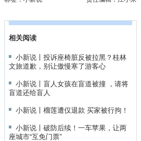
相关阅读
小新说丨投诉座椅脏反被拉黑？桂林
文旅道歉，别让傲慢寒了游客心
小新说丨盲人女孩在盲道被撞 ，请将
盲道还给盲人
小新说丨榴莲遭仅退款 买家被行拘！
小新说丨破防后续！一车苹果，让两
座城市“互免门票”