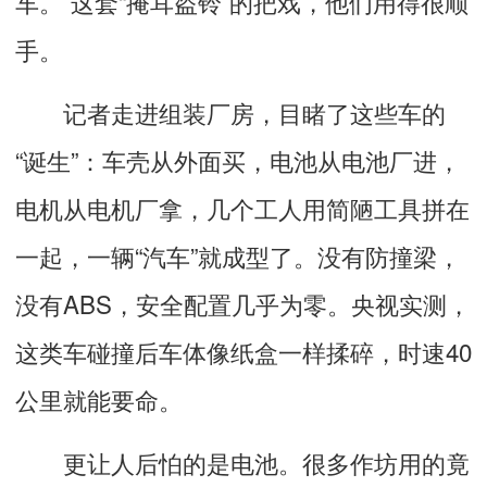
车。”这套“掩耳盗铃”的把戏，他们用得很顺
手。
记者走进组装厂房，目睹了这些车的
“诞生”：车壳从外面买，电池从电池厂进，
电机从电机厂拿，几个工人用简陋工具拼在
一起，一辆“汽车”就成型了。没有防撞梁，
没有ABS，安全配置几乎为零。央视实测，
这类车碰撞后车体像纸盒一样揉碎，时速40
公里就能要命。
更让人后怕的是电池。很多作坊用的竟