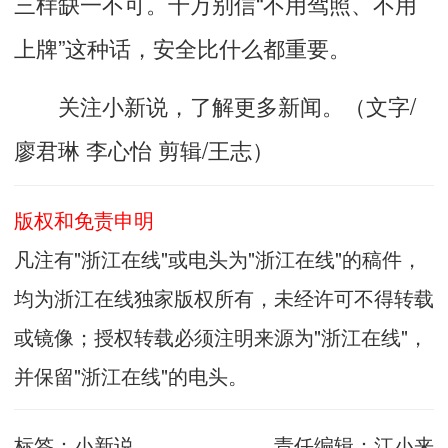
三样缺一不可。千万别信“不用驾照、不用
上牌”这种话，安全比什么都重要。
关注小新说，了解更多新闻。（文字/
廖君琳 李心怡 剪辑/王志）
版权和免责申明
凡注有"浙江在线"或电头为"浙江在线"的稿件，
均为浙江在线独家版权所有，未经许可不得转载
或镜像；授权转载必须注明来源为"浙江在线"，
并保留"浙江在线"的电头。
标签：
小新说
责任编辑：
江小来