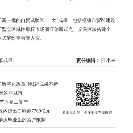
新一批的自贸试验区“十大”成果，包括枢纽自贸区建设
证监会区域性股权市场浙江创新试点、义乌区块搭建全
站式解纷平台等入选。
改革成果
责任编辑：
江小来
江数字化改革“硬核”成果不断
一是这座城市
步有序复工复产
区内进出口额超7700亿元
看浙江新闻，关注浙江在线微信
学历毕业生的落户限制