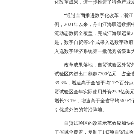
化改革成果，进一步推进了特色产业
“通过全面推进数字化改革，浙江自
例，2021年以来，舟山江海联运数
流动态数据全覆盖，完成江海联运量2
是，数字自贸等5个成果入选数字政府
入选数字经济系统第一批优秀省级重
改革成果落地，自贸试验区外贸外资
试验区内进出口额超7700亿元，占全省
39.3%，增速高于全省平均17个百分
贸试验区全年实际使用外资25.3亿美元
增长73.1%，增速高于全省平均56.
引优质外资的前沿阵地。
自贸试验区的改革示范效应加快向“区
了省域全覆盖，复制了143项自贸试