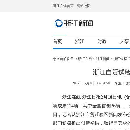
浙江在线首页
网站地图
首页
浙江
时政
人事
您当前的位置 ：
浙江在线
>
浙江新闻
>
浙江纵横
浙江自贸试验
2022年02月18日 06:51:50
来源： 
浙江在线-浙江日报2月18日讯（记
新成果174项，其中全国首创36项……
日，记者从浙江自贸试验区新闻发布会
部门积极推出创新举措，取得显著成效