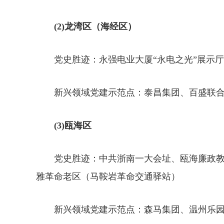
(2)龙湾区（海经区）
党史胜迹：永强电业大厦“永电之光”展示厅
新兴领域党建示范点：泰昌集团、百盛联合
(3)瓯海区
党史胜迹：中共浙南一大会址、瓯海廉政教
雅革命老区（马鞍岩革命交通驿站）
新兴领域党建示范点：森马集团、温州乐