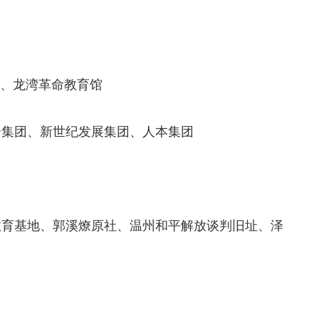
、龙湾革命教育馆
集团、新世纪发展集团、人本集团
育基地、郭溪燎原社、温州和平解放谈判旧址、泽
园