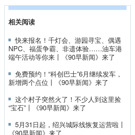
相关阅读
快来报名！千灯会、游园寻宝、偶遇
NPC、福蛋争霸、非遗体验……油车港
端午活动等你来丨《90早新闻》来了
免费预约！“科创巴士”6月继续发车，
新增两个点位丨《90早新闻》来了
这个村子突然火了！不少人到这里捡
“宝石”丨《90早新闻》来了
5月31日起，绍兴城际线恢复运营啦丨
《90早新闻》来了