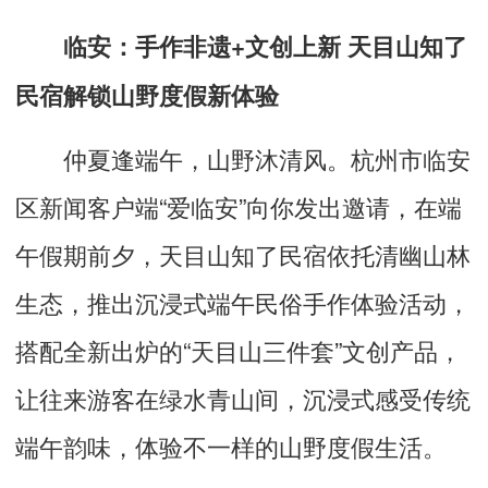
临安：手作非遗+文创上新
天目山知了
民宿
解锁山野度假新体验
仲夏逢端午，山野沐清风。杭州市临安
区新闻客户端“爱临安”向你发出邀请，在端
午假期前夕，天目山知了民宿依托清幽山林
生态，推出沉浸式端午民俗手作体验活动，
搭配全新出炉的“
天目山三件套
”文创产品，
让往来游客在绿水青山间，沉浸式感受传统
端午韵味，体验不一样的山野度假生活。