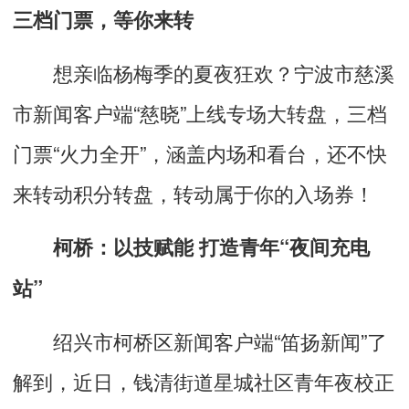
三档门票，等你来转
想亲临杨梅季的夏夜狂欢？宁波市慈溪
市新闻客户端“
慈晓
”上线专场大转盘，三档
门票“火力全开”，涵盖内场和看台，还不快
来转动积分转盘，转动属于你的入场券！
柯桥：以技赋能 打造青年“夜间充电
站”
绍兴市柯桥区新闻客户端“笛扬新闻”了
解到，近日，钱清街道星城社区青年夜校正