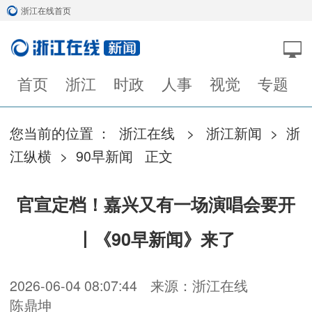
浙江在线首页
首页
浙江
时政
人事
视觉
专题
您当前的位置 ：
浙江在线
>
浙江新闻
>
浙
江纵横
>
90早新闻
正文
官宣定档！嘉兴又有一场演唱会要开
丨《90早新闻》来了
2026-06-04 08:07:44
来源：浙江在线
陈鼎坤