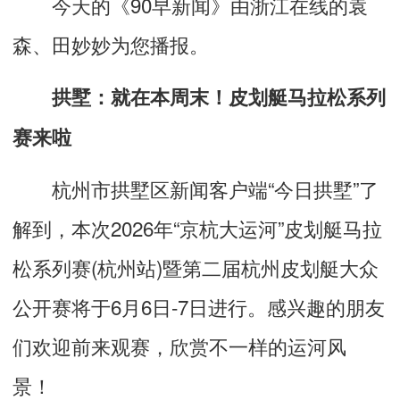
今天的《90早新闻》由浙江在线的袁
森、田妙妙为您播报。
拱墅：就在本周末！皮划艇马拉松系列
赛来啦
杭州市拱墅区新闻客户端“今日拱墅”了
解到，本次2026年“京杭大运河”皮划艇马拉
松系列赛(杭州站)暨第二届杭州皮划艇大众
公开赛将于6月6日-7日进行。感兴趣的朋友
们欢迎前来观赛，欣赏不一样的运河风
景！