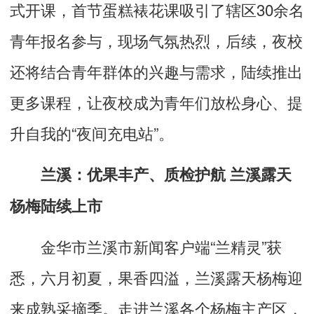
式开课，首节蛋糕裱花课吸引了辖区30余名
青年报名参与，现场气氛热烈，后续，夜校
还将结合青年群体的兴趣与需求，陆续推出
更多课程，让夜校成为青年们放松身心、提
升自我的“夜间充电站”。
兰溪：优果丰产、质检护航
兰溪露天
杨梅
陆续上市
金华市兰溪市新闻客户端“
兰精灵
”获
悉，六月初夏，果香四溢，兰溪露天杨梅迎
来成熟采摘季。走进兰溪各个杨梅主产区，