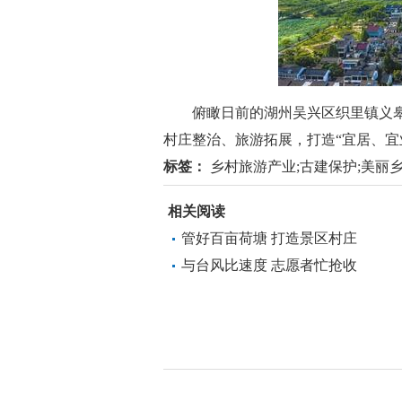
俯瞰日前的湖州吴兴区织里镇义皋
村庄整治、旅游拓展，打造“宜居、宜
标签：
乡村旅游产业;古建保护;美丽乡村;
相关阅读
管好百亩荷塘 打造景区村庄
与台风比速度 志愿者忙抢收