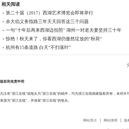
相关阅读
第二十届（2017）西湖艺术博览会即将举行
余大伯义务指路三年天天回答这三个问题
一句"十年后再来西湖边拍照" 湖州一对老夫妻坚持三十年
惊艳！秋天来了，你看西湖仍傲然绽放的“秋荷“
杭州有15条道路 白天“不扫落叶”
版权和免责申明
凡注有"浙江在线"或电头为"浙江在线"的稿件，均为浙江在线独家版权所有，未经
来源为"浙江在线"，并保留"浙江在线"的电头。
网站简介
网站律师
版