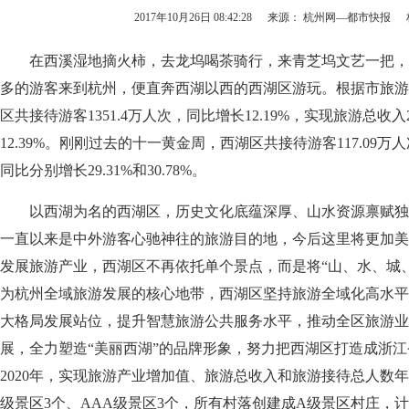
2017年10月26日 08:42:28
来源： 杭州网—都市快报
在西溪湿地摘火柿，去龙坞喝茶骑行，来青芝坞文艺一把，
多的游客来到杭州，便直奔西湖以西的西湖区游玩。根据市旅游统
区共接待游客1351.4万人次，同比增长12.19%，实现旅游总收入2
12.39%。刚刚过去的十一黄金周，西湖区共接待游客117.09万人
同比分别增长29.31%和30.78%。
以西湖为名的西湖区，历史文化底蕴深厚、山水资源禀赋独
一直以来是中外游客心驰神往的旅游目的地，今后这里将更加美
发展旅游产业，西湖区不再依托单个景点，而是将“山、水、城
为杭州全域旅游发展的核心地带，西湖区坚持旅游全域化高水平
大格局发展站位，提升智慧旅游公共服务水平，推动全区旅游业
展，全力塑造“美丽西湖”的品牌形象，努力把西湖区打造成浙
2020年，实现旅游产业增加值、旅游总收入和旅游接待总人数年
级景区3个、AAA级景区3个，所有村落创建成A级景区村庄，计