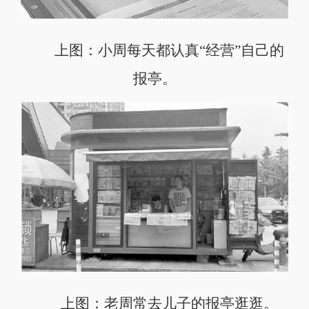
上图：小周每天都认真“经营”自己的
报亭。
上图：老周常去儿子的报亭逛逛。