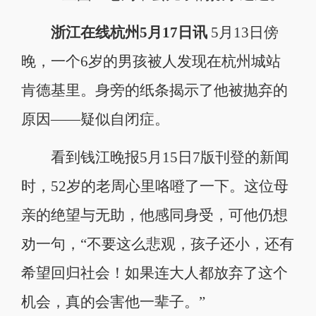
浙江在线杭州5月17日讯
5月13日傍
晚，一个6岁的男孩被人发现在杭州城站
肯德基里。身旁的纸条揭示了他被抛弃的
原因——疑似自闭症。
看到钱江晚报5月15日7版刊登的新闻
时，52岁的老周心里咯噔了一下。这位母
亲的绝望与无助，他感同身受，可他仍想
劝一句，“不要这么悲观，孩子还小，还有
希望回归社会！如果连大人都放弃了这个
机会，真的会害他一辈子。”