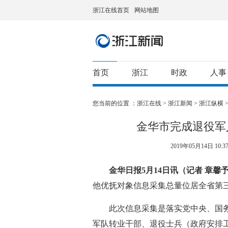
浙江在线首页
网站地图
首页
浙江
时政
人事
您当前的位置 ：
浙江在线
>
浙江新闻
>
浙江纵横
金华市完成退役军
2019年05月14日 10:37
金华日报5月14日讯（记者 章馨
他优抚对象信息采集总量位居全省第三
此次信息采集是落实党中央、国务
军队转业干部、退役士兵（政府安排