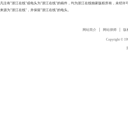
凡注有"浙江在线"或电头为"浙江在线"的稿件，均为浙江在线独家版权所有，未经
来源为"浙江在线"，并保留"浙江在线"的电头。
网站简介
网站律师
版
Copyright © 199