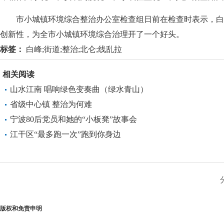
市小城镇环境综合整治办公室检查组日前在检查时表示，白峰
创新性，为全市小城镇环境综合治理开了一个好头。
标签：
白峰;街道;整治;北仑;线乱拉
相关阅读
山水江南 唱响绿色变奏曲（绿水青山）
省级中心镇 整治为何难
宁波80后党员和她的“小板凳”故事会
江干区“最多跑一次”跑到你身边
版权和免责申明