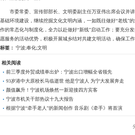
市委常委、宣传部部长、文明委副主任万亚伟出席会议并讲
基础环境建设，继续挖掘文化文明内涵，一如既往做好“老线”
作的常态化与制度化，全力以赴做好“新线”启动工作；要充分
愿服务的活动优势，积极开展城乡结对共建文明活动，确保工作
标签：
宁波;奉化;文明
相关阅读
前三季度外贸成绩单出炉：宁波出口增幅全省领先
93岁港中大原校长马临逝世 他是宁波人 为宁大发展奔走
颜值飙升！宁波机场焕然一新迎接四方宾客
宁波市机关干部热议十九大报告
根据宁波“牵手老人”的新闻创作 音乐剧《牵手》将首演