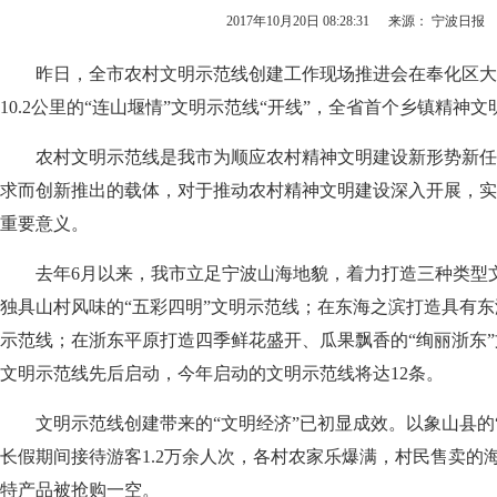
2017年10月20日 08:28:31
来源： 宁波日报
昨日，全市农村文明示范线创建工作现场推进会在奉化区大
10.2公里的“连山堰情”文明示范线“开线”，全省首个乡镇精神
农村文明示范线是我市为顺应农村精神文明建设新形势新任
求而创新推出的载体，对于推动农村精神文明建设深入开展，实现
重要意义。
去年6月以来，我市立足宁波山海地貌，着力打造三种类型
独具山村风味的“五彩四明”文明示范线；在东海之滨打造具有东
示范线；在浙东平原打造四季鲜花盛开、瓜果飘香的“绚丽浙东”
文明示范线先后启动，今年启动的文明示范线将达12条。
文明示范线创建带来的“文明经济”已初显成效。以象山县的“
长假期间接待游客1.2万余人次，各村农家乐爆满，村民售卖的
特产品被抢购一空。