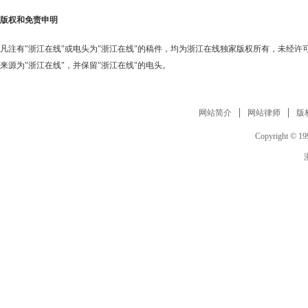
版权和免责申明
凡注有"浙江在线"或电头为"浙江在线"的稿件，均为浙江在线独家版权所有，未经
来源为"浙江在线"，并保留"浙江在线"的电头。
网站简介
网站律师
版
Copyright © 199