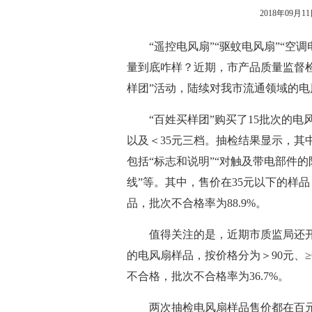
2018年09月11日
“遥控电风扇”“驱蚊电风扇”“空调
量到底咋样？近期，市产品质量监督
样团”活动，陆续对我市流通领域的
“百姓买样团”购买了15批次的电风扇
以及＜35元三档。抽检结果显示，其中
包括“标志和说明”“对触及带电部件的
线”等。其中，售价在35元以下的样品
品，批次不合格率为88.9%。
值得关注的是，近期市质监局还开展
的电风扇样品，按价格分为＞90元、≥6
不合格，批次不合格率为36.7%。
两次抽检电风扇样品售价都在百元