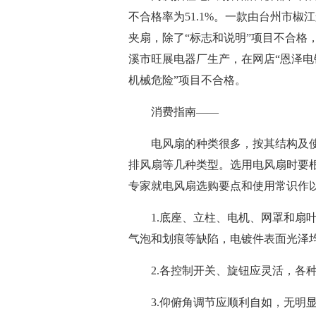
不合格率为51.1%。一款由台州市
夹扇，除了“标志和说明”项目不合格
溪市旺展电器厂生产，在网店“恩泽电铺”
机械危险”项目不合格。
消费指南——
电风扇的种类很多，按其结构及使
排风扇等几种类型。选用电风扇时要
专家就电风扇选购要点和使用常识作
1.底座、立柱、电机、网罩和扇叶
气泡和划痕等缺陷，电镀件表面光泽
2.各控制开关、旋钮应灵活，各种
3.仰俯角调节应顺利自如，无明显