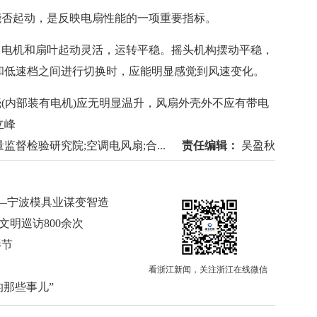
否起动，是反映电扇性能的一项重要指标。
电机和扇叶起动灵活，运转平稳。摇头机构摆动平稳，
和低速档之间进行切换时，应能明显感觉到风速变化。
(内部装有电机)应无明显温升，风扇外壳外不应有带电
立峰
监督检验研究院;空调电风扇;合...
责任编辑：
吴盈秋
—宁波模具业谋变智造
文明巡访800余次
影节
看浙江新闻，关注浙江在线微信
的那些事儿”