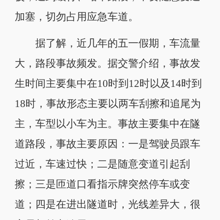
加塞，切勿占用应急车道。
据了解，近几年的五一假期，车流量
大，路段事故频发。据交警介绍，事故发
生时间主要集中在10时到12时以及14时到
18时，事故形态主要以两车刮擦和追尾为
主，车型以小车为主。事故主要集中在隧
道路段，事故主要原因：一是驾驶员跟车
过近，车速过快；二是随意变道引起刮
擦；三是匝道口看指示牌突然停车或变
道；四是在进出隧道时，光线差异大，很