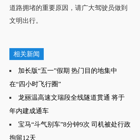
道路拥堵的重要原因，请广大驾驶员做到
文明出行。
相关新闻
加长版“五一”假期 热门目的地集中
在“四小时飞行圈”
龙丽温高速文瑞段全线隧道贯通 将于
年内建成通车
宝马“斗气别车”8分钟9次 司机被处行政
拘留12天