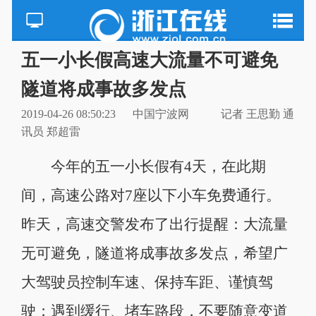
五一小长假高速大流量不可避免
隧道将成事故多发点
2019-04-26 08:50:23
中国宁波网
记者 王思勤 通
讯员 郑超雷
今年的五一小长假有4天，在此期
间，高速公路对7座以下小车免费通行。
昨天，高速交警发布了出行提醒：大流量
无可避免，隧道将成事故多发点，希望广
大驾驶员控制车速、保持车距、谨慎驾
驶；遇到缓行、堵车路段，不要随意变道