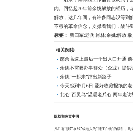
内。回忆起70年前余姚解放的经历，老
解放，这几年间，有许多同志没等到
不移的革命信念，支撑着我们，战斗到
标签：
新四军;老兵;肖林;余姚;解放;
相关阅读
慈余高速上最后一个出入口开通 
余姚不需要办事群众（企业）提供证
余姚“一起来”蹚出新路子
今天起到5月6日 爱好收藏报纸的老
北仑“百灵鸟”温暖老兵心 两年走访慰
版权和免责申明
凡注有"浙江在线"或电头为"浙江在线"的稿件，