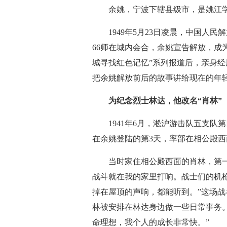
余姚，宁波下辖县级市，是姚江学
1949年5月23日凌晨，中国人民解
66师在城内会合，余姚宣告解放，成
城寻找红色记忆”系列报道后，亲身
把余姚解放前后的故事讲给现在的年
为纪念烈士林达，他改名“肖林”
1941年6月，淞沪游击队五支队
在余姚登陆的第3天，率部在相公殿
当时家住相公殿西面的肖林，第一次
战斗就在我的家里打响。战士们的机
掉在屋顶的声响，都能听到。”这场
林被安排在林达身边做一些日常事务
命理想，我个人的成长非常快。”