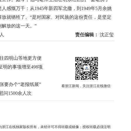
人感慨万千：从1945年新四军北撤，到1949年5月余姚
解放就牺牲了。“是对国家、对民族的这份责任，是坚定
解放的这一天。”
敌人
责任编辑：
沈正玺
前往四明山等地更方便
明的事项增至498项
张要办个“老报纸展”
看浙江新闻，关注浙江在线微信
问1500余人次
均为浙江在线独家版权所有，未经许可不得转载或镜像；授权转载必须注明