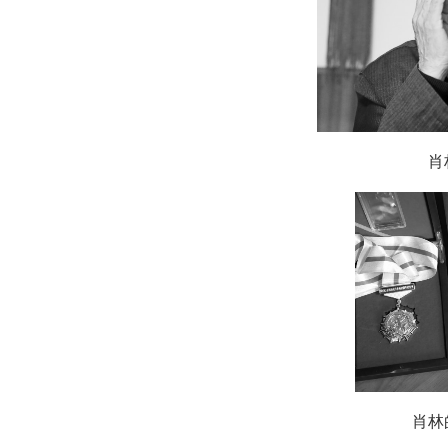
肖林
肖林的