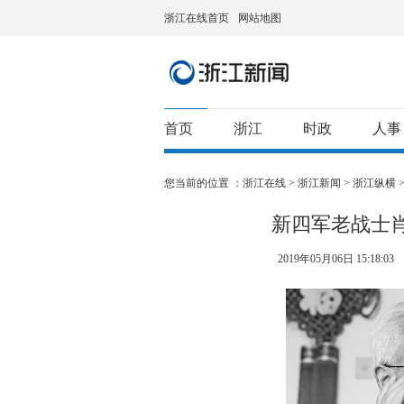
浙江在线首页
网站地图
首页
浙江
时政
人事
您当前的位置 ：
浙江在线
>
浙江新闻
>
浙江纵横
新四军老战士
2019年05月06日 15:18:03