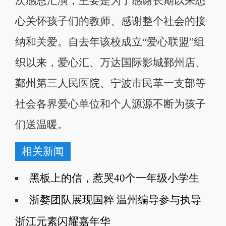
次感恩汇演，主要是为了感谢长期以来悉
心关怀孩子们的教师、感谢整个社会的接
纳和关爱。自去年该校成立“爱心联盟”组
织以来，爱心汇、万达国际影城鄞州店、
鄞州第三人民医院、宁波市民革一支部等
社会各界爱心单位和个人源源不断为孩子
们送温暖。
相关新闻
黑板上的信，惹哭40个一年级小学生
浙婺团队展现国粹 温州编导参与执导
浙江元素闪耀嘉年华