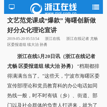
文艺范党课成“爆款” 海曙创新做
好分众化理论宣讲
2019-05-20 05:53:54
浙江在线
浙江在线记者 尤畅
区委报道组 续大治 孙勇
浙江在线5月20日讯（浙江在线记者
尤畅 区委报道组 续大治 孙勇）
“档期都排
得满满当当了。”这些天，宁波市海曙区委
宣传部理论和党员教育科的办公电话如同
热线一般，时不时有镇（乡）、街道、部
门以及社会群体的负责人打进来，就为了