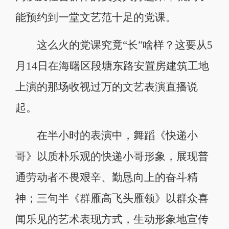
能预约到一堂文艺范十足的党课。
这么火的党课究竟“长”啥样？这要从5
月14日在海曙区段塘东路安置房建筑工地
上演的那场收视过万的文艺表演直播说
起。
在半小时的表演中，舞蹈《快递小
哥》以质朴乐观的快递小哥形象，展现普
通劳动者不畏艰辛、勤恳向上的奋斗精
神；三句半《群雁高飞头雁领》以群众喜
闻乐见的艺术表现方式，生动形象地宣传