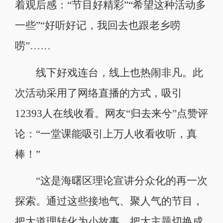
着观后感：“节目好精彩”“希望这种活动多
一些”“好听好记，我回去也跟老乡唠
唠”……
线下好戏连台，线上也热闹非凡。此
次活动采用了网络直播的方式，吸引
12393人在线收看。网友“归去来兮”点赞评
论：“一堂课能吸引上万人收看收听，真
棒！”
“这是海曙区理论宣讲分众化的再一次
探索。通过这些接地气、聚人气的节目，
把大道理转化为小故事，把大主题切换成