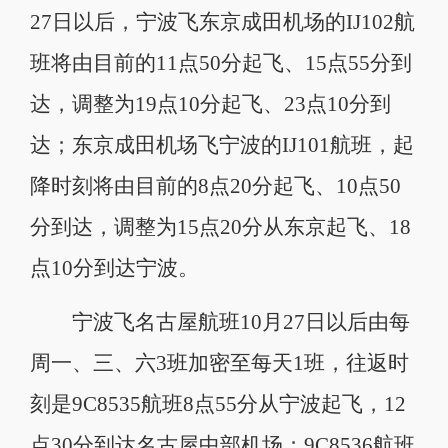
27日以后，宁波飞东京成田机场的IJ102航
班将由目前的11点50分起飞、15点55分到
达，调整为19点10分起飞、23点10分到
达；东京成田机场飞宁波的IJ101航班，起
降时刻将由目前的8点20分起飞、10点50
分到达，调整为15点20分从东京起飞、18
点10分到达宁波。
宁波飞名古屋航班10月27日以后由每
周一、三、六3班加密至每天1班，往返时
刻是9C8535航班8点55分从宁波起飞，12
点30分到达名古屋中部机场；9C8536航班