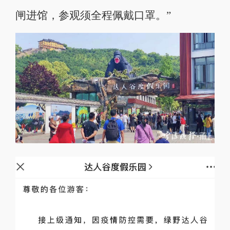
闸进馆，参观须全程佩戴口罩。”