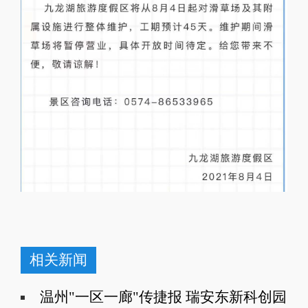
相关新闻
温州"一区一廊"传捷报 瑞安东新科创园