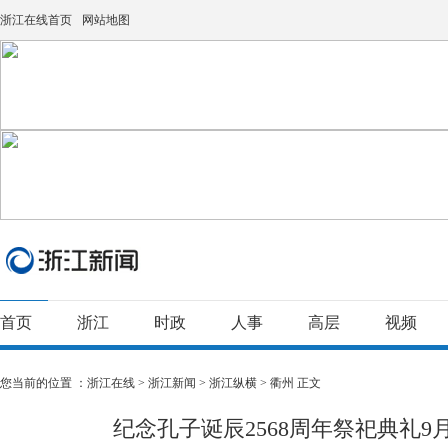
浙江在线首页
网站地图
首页
浙江
时政
人事
高层
视频
您当前的位置 ：
浙江在线
>
浙江新闻
>
浙江纵横
>
衢州
正文
纪念孔子诞辰2568周年祭祀典礼9