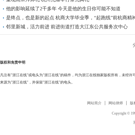
他的影响延续了2千多年 今天是他的生日你可能不知道
是终点，也是新的起点 杭商大学毕业季，“起跑线”前杭商精
度扬帆
邻里新城，活力前进 前进街道打造大江东公共服务次中心
版权和免责申明
凡注有"浙江在线"或电头为"浙江在线"的稿件，均为浙江在线独家版权所有，未经
来源为"浙江在线"，并保留"浙江在线"的电头。
网站简介
网站律师
版
Copyright © 199