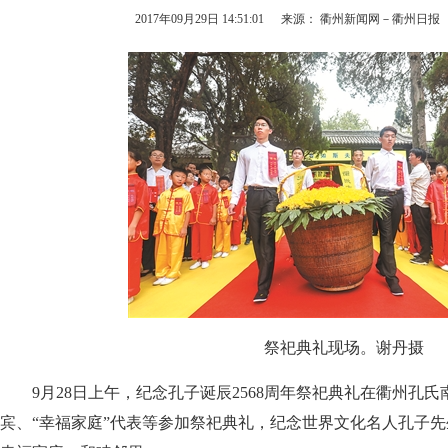
2017年09月29日 14:51:01
来源： 衢州新闻网－衢州日报
祭祀典礼现场。谢丹摄
9月28日上午，纪念孔子诞辰2568周年祭祀典礼在衢州孔氏
宾、“幸福家庭”代表等参加祭祀典礼，纪念世界文化名人孔子