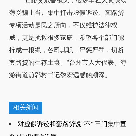
“套路贷危害极大，很多年轻人意识淡
薄受骗上当。集中打击虚假诉讼、套路贷
专项活动是民之所向，不仅维护法律权
威，更是挽救很多家庭，希望各个部门能
拧成一根绳，各司其职，严惩严罚，切断
套路贷的生存土壤。”台州市人大代表、海
游街道前郭村书记黎宏远感触颇深。
相关新闻
对虚假诉讼和套路贷说“不” 三门集中宣