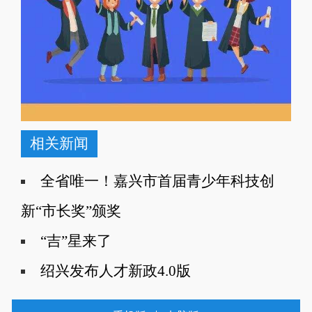
相关新闻
全省唯一！嘉兴市首届青少年科技创
新“市长奖”颁奖
“吉”星来了
绍兴发布人才新政4.0版