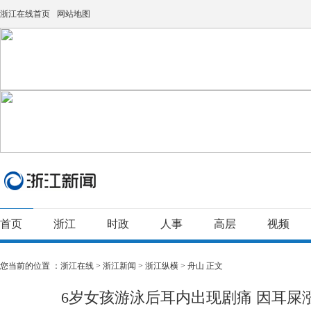
浙江在线首页
网站地图
首页
浙江
时政
人事
高层
视频
您当前的位置 ：
浙江在线
>
浙江新闻
>
浙江纵横
>
舟山
正文
6岁女孩游泳后耳内出现剧痛 因耳屎