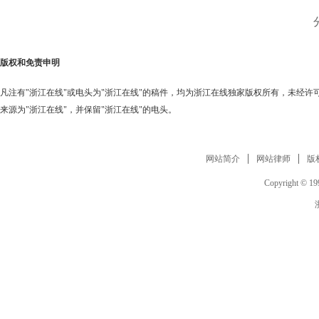
版权和免责申明
凡注有"浙江在线"或电头为"浙江在线"的稿件，均为浙江在线独家版权所有，未经
来源为"浙江在线"，并保留"浙江在线"的电头。
网站简介
网站律师
版
Copyright © 199