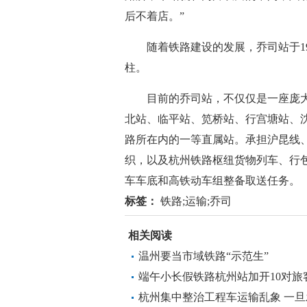
后不着店。”
随着铁路建设的发展，乔司站于199
柱。
目前的乔司站，不仅仅是一座庞大
北站、临平站、笕桥站、行宫塘站、
路所在内的一等直属站。承担沪昆线
织，以及杭州铁路枢纽货物列车、行
车车底和高铁动车组整备取送任务。
标签：
铁路;运输;乔司
相关阅读
温州要当市域铁路“示范生”
端午小长假铁路杭州站加开10对旅
杭州集中整治工程车运输乱象 一