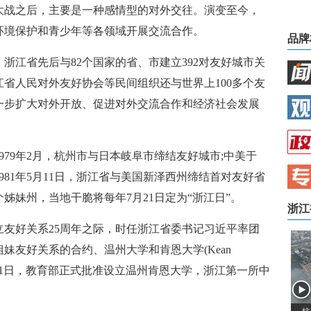
战之后，主要是一种感情型的对外交往。演变至今，
环境保护和青少年等各领域开展交流合作。
品牌
浙江省先后与82个国家的省、市建立392对友好城市关
江省人民对外友好协会等民间组织还与世界上100多个友
一步扩大对外开放、促进对外交流合作和经济社会发展
9年2月，杭州市与日本岐阜市缔结友好城市;中美于
1981年5月11日，浙江省与美国新泽西州缔结首对友好省
姊妹州，当地干脆将每年7月21日定为“浙江日”。
浙江
友好关系25周年之际，时任浙江省委书记习近平率团
妹友好关系的合约、温州大学和肯恩大学(Kean
14年3月31日，教育部正式批准设立温州肯恩大学，浙江第一所中