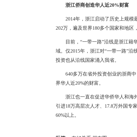
浙江侨商创造华人近20%财富
2014年，浙江启动了历史上规模
202万，遍及世界180多个国家和地
目前，“一带一路”沿线是浙江籍华
域。仅2015年，浙江对“一带一路”沿
投资也从沿线国家涌入我省。
640多万在省外投资创业的浙商中，
界华人近20%的财富。
浙江也一直在促进华侨华人和海外高
引进18万高层次人才、17.8万外国
60%以上。