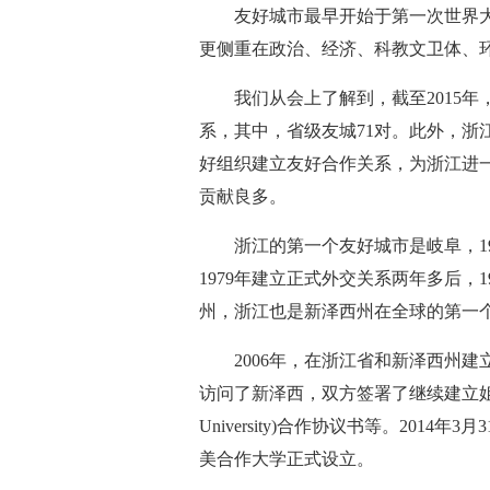
友好城市最早开始于第一次世界大
更侧重在政治、经济、科教文卫体、
我们从会上了解到，截至2015年，
系，其中，省级友城71对。此外，浙
好组织建立友好合作关系，为浙江进
贡献良多。
浙江的第一个友好城市是岐阜，197
1979年建立正式外交关系两年多后，
州，浙江也是新泽西州在全球的第一个
2006年，在浙江省和新泽西州建立
访问了新泽西，双方签署了继续建立姐
University)合作协议书等。20
美合作大学正式设立。