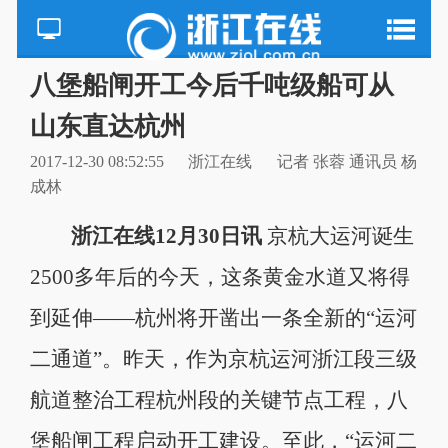
八堡船闸开工今后千吨级船可从
山东直达杭州
2017-12-30 08:52:55
浙江在线
记者 张蓉 通讯员 杨
成林
浙江在线12月30日讯
京杭大运河诞生
2500多年后的今天，这条黄金水道又将得
到延伸——杭州将开凿出一条全新的“运河
二通道”。昨天，作为京杭运河浙江段三级
航道整治工程杭州段的关键节点工程，八
堡船闸工程启动开工建设。至此，“运河二