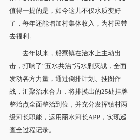
值得一提的是，如今这儿不仅水质变好
了，每年还能增加村集体收入，为村民带
去福利。
去年以来，船寮镇在治水上主动出
击，打响了“五水共治”污水剿灭战，全面
发动各方力量，通过倒排计划、挂图作
战，汇聚治水合力，将排摸出的25处挂牌
整治点全面整治到位，并充分发挥镇村两
级河长职能，运用丽水河长APP，实现巡
查全过程记录。