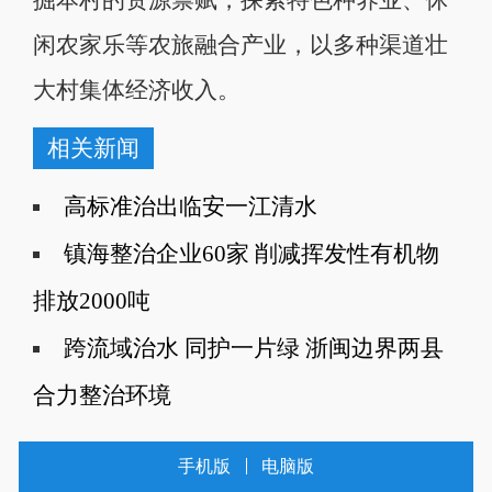
闲农家乐等农旅融合产业，以多种渠道壮
大村集体经济收入。
相关新闻
高标准治出临安一江清水
镇海整治企业60家 削减挥发性有机物
排放2000吨
跨流域治水 同护一片绿 浙闽边界两县
合力整治环境
手机版
电脑版