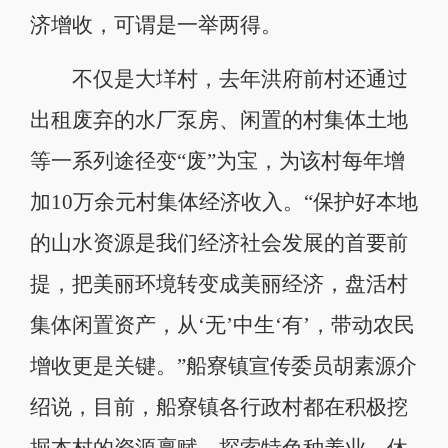
济增收，可谓是一举两得。
不仅是大垟村，去年洪府前村还通过
出租废弃的水厂泵房、闲置的村集体土地
等一系列途径变“废”为宝，为该村每年增
加10万余元村集体经济收入。“保护好本地
的山水资源是我们经济社会发展的首要前
提，把美丽环境转变成美丽经济，盘活村
集体闲置资产，从‘无’中生‘有’，带动农民
增收更是关键。”船寮镇宣传委员胡素源介
绍说，目前，船寮镇各行政村都在积极挖
掘本村的资源禀赋，探索特色种养业、休