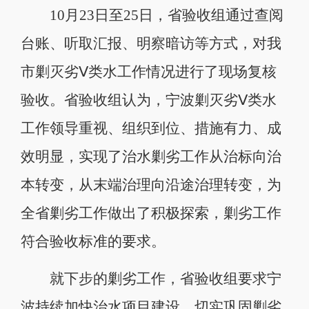
10月23日至25日，省验收组通过查阅
台账、听取汇报、明察暗访等方式，对我
市剿灭劣Ⅴ类水工作情况进行了现场复核
验收。省验收组认为，宁波剿灭劣Ⅴ类水
工作领导重视、组织到位、措施有力、成
效明显，实现了治水剿劣工作从治标向治
本转变，从末端治理向沿途治理转变，为
全省剿劣工作做出了积极探索，剿劣工作
符合验收标准的要求。
就下步的剿劣工作，省验收组要求宁
波持续加快治水项目建设，切实巩固剿劣