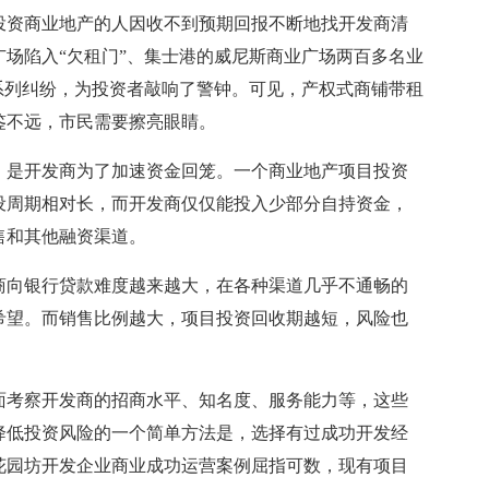
投资商业地产的人因收不到预期回报不断地找开发商清
场陷入“欠租门”、集士港的威尼斯商业广场两百多名业
系列纠纷，为投资者敲响了警钟。可见，产权式商铺带租
鉴不远，市民需要擦亮眼睛。
是开发商为了加速资金回笼。一个商业地产项目投资
设周期相对长，而开发商仅仅能投入少部分自持资金，
售和其他融资渠道。
向银行贷款难度越来越大，在各种渠道几乎不通畅的
希望。而销售比例越大，项目投资回收期越短，风险也
考察开发商的招商水平、知名度、服务能力等，这些
降低投资风险的一个简单方法是，选择有过成功开发经
2花园坊开发企业商业成功运营案例屈指可数，现有项目