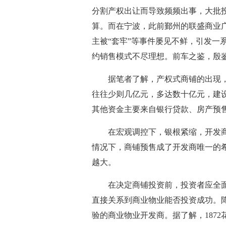
分割产权出让而导致频频出事，大批
算。而在宁波，此前鄞州的联盛商业广
主被“套牢”等事件屡见不鲜，引发一
约销售模式不尽理想。前车之鉴，殷
据笔者了解，产权式商铺的出现，
往往少则几亿元，多达数十亿元，建
其他资金主要来自银行贷款、房产预
在宏观调控下，银根紧缩，开发商
情况下，商铺预售成了开发商唯一的
越大。
在决定商铺投资前，投资者应全面
直接关系到商业物业能否投资成功。
验的商业物业开发商。据了解，187