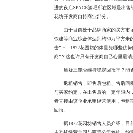
进的夜店SPACE酒吧所在区域是出售
花坊开发商自持商业部分。
由于目前处于品牌商家的买方市场
铁建等商业综合体达到约50万平方米
击”下，1872花园坊的体量凭哪些
商”？这也许只有开发商自己心里最清
质疑三能否维持稳定回报率？能否
返租销售，即售后包租、售后回租
与买家约定，在出售后的一定年限内
者直接由该企业承租经营使用，包租
回报。
据1872花园坊销售人员介绍，目
主委托经营合同与商管公司签约，约定