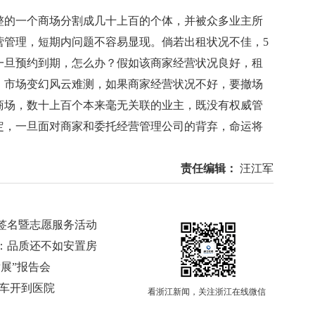
的一个商场分割成几十上百的个体，并被众多业主所
营管理，短期内问题不容易显现。倘若出租状况不佳，5
一旦预约到期，怎么办？假如该商家经营状况良好，租
，市场变幻风云难测，如果商家经营状况不好，要撤场
商场，数十上百个本来毫无关联的业主，既没有权威管
定，一旦面对商家和委托经营管理公司的背弃，命运将
责任编辑：
汪江军
签名暨志愿服务活动
：品质还不如安置房
展”报告会
把车开到医院
看浙江新闻，关注浙江在线微信