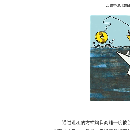
2018年09月20日 
通过返租的方式销售商铺一度被普