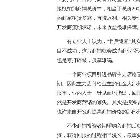
接抵扣到商铺总价中，相当于总价20
的商家租赁多寡，直接返利。相关专
开发商预期承诺，未来收益很难保障
有专业人士认为，“售后返租”其实
目不成功，这片商铺就会成为商业“死
也是零打碎敲，孤掌难鸣。
一个商业项目引进品牌主力店愿意
期。因此主力店付给业主的租金大部分
报率，业内人士一针见血地指出，回
然是开发商营销的噱头。其实是投资
也许来自开发商提高商铺价格的那部
不少商铺投资者期望购入商铺后就
资，获得回报的过程相当漫长，最重