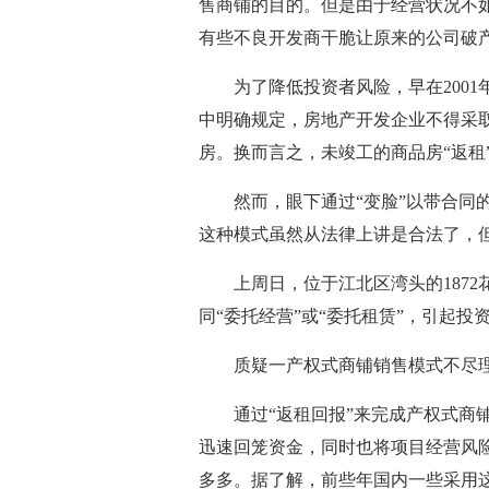
售商铺的目的。但是由于经营状况不
有些不良开发商干脆让原来的公司破
为了降低投资者风险，早在2001年
中明确规定，房地产开发企业不得采
房。换而言之，未竣工的商品房“返租
然而，眼下通过“变脸”以带合同的“
这种模式虽然从法律上讲是合法了，
上周日，位于江北区湾头的1872
同“委托经营”或“委托租赁”，引起投
质疑一产权式商铺销售模式不尽理想
通过“返租回报”来完成产权式商铺
迅速回笼资金，同时也将项目经营风
多多。据了解，前些年国内一些采用