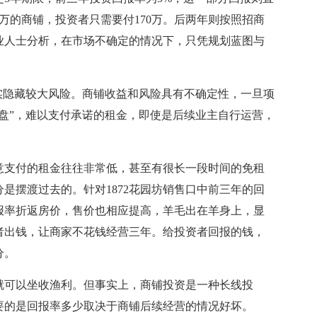
0万的商铺，投资者只需要付170万。后两年则按照招商
业人士分析，在市场不确定的情况下，只凭规划蓝图与
。
隐藏较大风险。商铺收益和风险具有不确定性，一旦项
盘”，难以支付承诺的租金，即使是后续业主自行运营，
支付的租金往往非常低，甚至有很长一段时间的免租
是摆渡过去的。针对1872花园坊销售口中前三年的回
报率折返房价，售价也相应提高，羊毛出在羊身上，显
者出钱，让商家不花钱经营三年。给投资者回报的钱，
分。
可以坐收渔利。但事实上，商铺投资是一种长线投
要的是回报率多少取决于商铺后续经营的情况好坏。