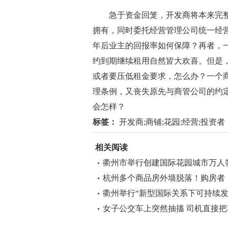
急于资金回笼，开发商将本来完整
拥有，同时委托经营管理公司统一经
年后业主的回报率如何保障？再者，
约到期继续租用自然皆大欢喜。但是
或者要压低租金要求，怎么办？一个
理条例，又丧失原先与商管公司的约
会怎样？
标签：
开发商;商铺;花园;经营;投资者
相关阅读
衢州市举行创建国际花园城市万人
杭州多个商品房外墙脱落！购房者
衢州举行“新型国际关系下可持续发
女子公交车上突然抽搐 司机直接