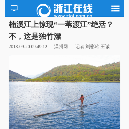
楠溪江上惊现“一苇渡江”绝活？
不，这是独竹漂
2018-09-20 09:49:12
温州网
记者 刘彩玲 王诚