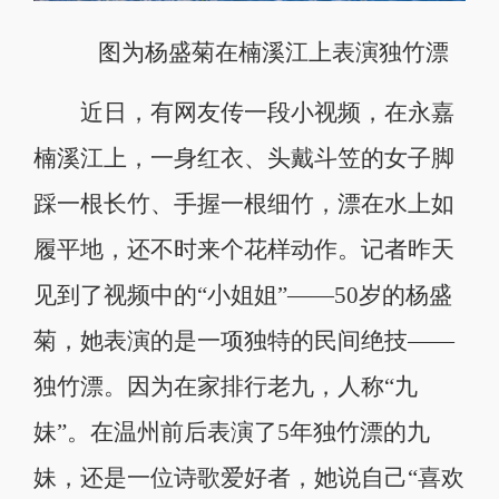
图为杨盛菊在楠溪江上表演独竹漂
近日，有网友传一段小视频，在永嘉
楠溪江上，一身红衣、头戴斗笠的女子脚
踩一根长竹、手握一根细竹，漂在水上如
履平地，还不时来个花样动作。记者昨天
见到了视频中的“小姐姐”——50岁的杨盛
菊，她表演的是一项独特的民间绝技——
独竹漂。因为在家排行老九，人称“九
妹”。在温州前后表演了5年独竹漂的九
妹，还是一位诗歌爱好者，她说自己“喜欢