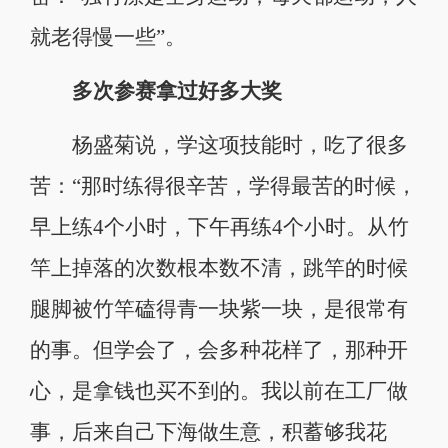
就老得慢一些”。
多次参赛拿过好多大奖
杨盛菊说，学这项技能时，吃了很多
苦：“那时练得很辛苦，学得最苦的时候，
早上练4个小时，下午再练4个小时。从竹
竿上掉落的次数根本数不清，跳竿的时候
腿脚被竹竿磕得青一块紫一块，是很常有
的事。但学会了，会多种花样了，那种开
心，是拿钱也买不到的。我以前在工厂做
事，后来自己下海做生意，积蓄够我花