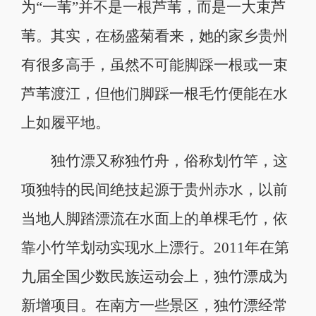
为“一苇”并不是一根芦苇，而是一大束芦
苇。其实，在杨盛菊看来，她的家乡贵州
有很多高手，虽然不可能脚踩一根或一束
芦苇渡江，但他们脚踩一根毛竹便能在水
上如履平地。
独竹漂又称独竹舟，俗称划竹竿，这
项独特的民间绝技起源于贵州赤水，以前
当地人脚踏漂流在水面上的单棵毛竹，依
靠小竹竿划动实现水上漂行。2011年在第
九届全国少数民族运动会上，独竹漂成为
新增项目。在南方一些景区，独竹漂经常