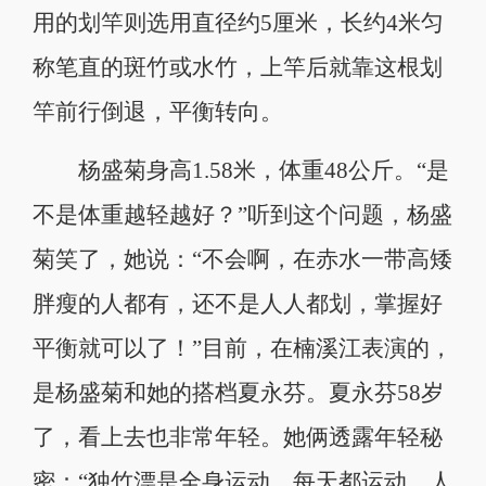
用的划竿则选用直径约5厘米，长约4米匀
称笔直的斑竹或水竹，上竿后就靠这根划
竿前行倒退，平衡转向。
杨盛菊身高1.58米，体重48公斤。“是
不是体重越轻越好？”听到这个问题，杨盛
菊笑了，她说：“不会啊，在赤水一带高矮
胖瘦的人都有，还不是人人都划，掌握好
平衡就可以了！”目前，在楠溪江表演的，
是杨盛菊和她的搭档夏永芬。夏永芬58岁
了，看上去也非常年轻。她俩透露年轻秘
密：“独竹漂是全身运动，每天都运动，人