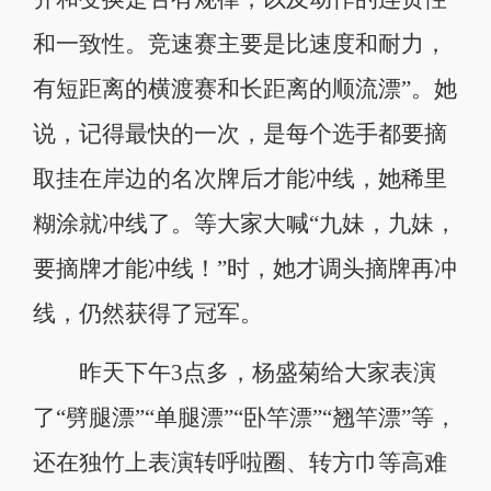
和一致性。竞速赛主要是比速度和耐力，
有短距离的横渡赛和长距离的顺流漂”。她
说，记得最快的一次，是每个选手都要摘
取挂在岸边的名次牌后才能冲线，她稀里
糊涂就冲线了。等大家大喊“九妹，九妹，
要摘牌才能冲线！”时，她才调头摘牌再冲
线，仍然获得了冠军。
昨天下午3点多，杨盛菊给大家表演
了“劈腿漂”“单腿漂”“卧竿漂”“翘竿漂”等，
还在独竹上表演转呼啦圈、转方巾等高难