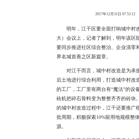
2017年12月31日 07:53:12
明年，江干区要全面打响城中村改造
大）会议上，记者了解到，明年该区
要同步推进社区综合整治、企业清零
界名城首善之区新篇章。
对江干而言，城中村改造是为承接
后土地进行综合利用，打造城中村改造
的工厂，工厂里有两台有“魔法”的设
砖机把碎石骨料变为整整齐齐的砖块。
的城中村改造过程中，江干还要推广
批周期，积极探索10%留用地规模整
源。