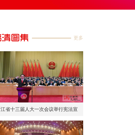
更多
浙江省十三届人大一次会议举行宪法宣
誓仪式