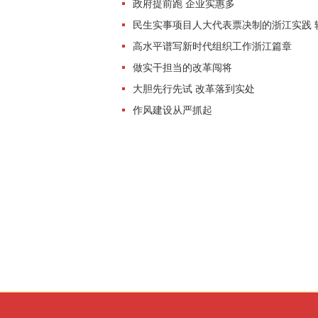
政府提前跑 企业实惠多
民生实事项目人大代表票决制的浙江实践 
高水平谱写新时代组织工作浙江篇章
做实干担当的改革闯将
大胆先行先试 改革落到实处
作风建设从严抓起