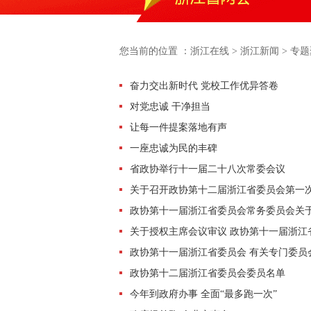
您当前的位置 ：
浙江在线
>
浙江新闻
>
专题
奋力交出新时代 党校工作优异答卷
对党忠诚 干净担当
让每一件提案落地有声
一座忠诚为民的丰碑
省政协举行十一届二十八次常委会议
关于召开政协第十二届浙江省委员会第一
政协第十一届浙江省委员会常务委员会关
委员规模和界别设置的决定
关于授权主席会议审议 政协第十一届浙江
八次会议未尽事宜的决定
政协第十一届浙江省委员会 有关专门委员
政协第十二届浙江省委员会委员名单
今年到政府办事 全面“最多跑一次”