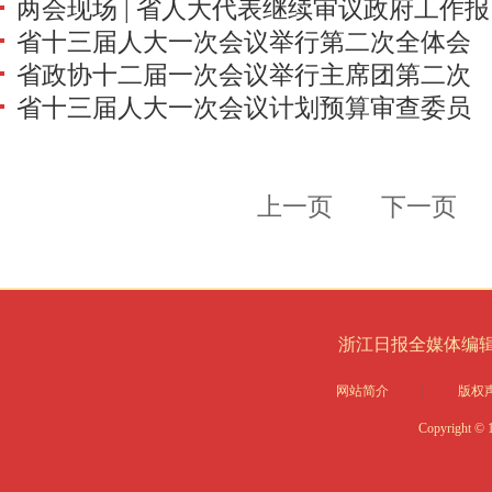
两会现场 | 省人大代表继续审议政府工作报
省十三届人大一次会议举行第二次全体会
告
省政协十二届一次会议举行主席团第二次
议
省十三届人大一次会议计划预算审查委员
会议
会审查计划预算报告和草案
上一页
下一页
浙江日报全媒体编
网站简介
版权
Copyright © 1