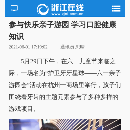
参与快乐亲子游园 学习口腔健康
知识
2021-06-01 17:19:02
通讯员 思晴
5月29日下午，在六一儿童节来临之
际，一场名为“护卫牙牙星球——六一亲子
游园会”活动在杭州一商场里举行，孩子们
围绕着牙齿的主题元素参与了多种多样的
游戏项目。