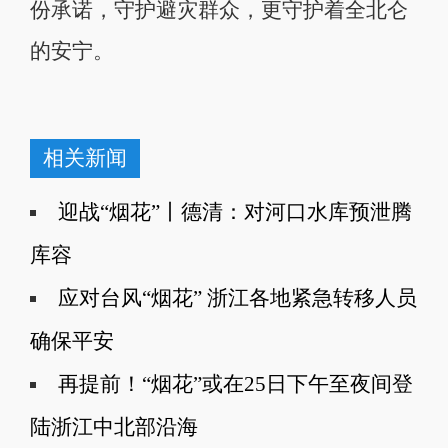
份承诺，守护避灾群众，更守护着全北仑
的安宁。
相关新闻
迎战“烟花”丨德清：对河口水库预泄腾
库容
应对台风“烟花” 浙江各地紧急转移人员
确保平安
再提前！“烟花”或在25日下午至夜间登
陆浙江中北部沿海