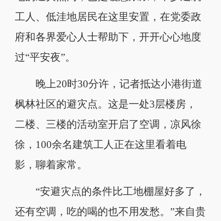
工人、低洼地居民在这里安置，在党委政
府和各界爱心人士帮助下，开开心心地度
过“平安夜”。
晚上20时30分许，记者抵达小港街道
枫林社区的避灾点。这是一处3层楼房，
二楼、三楼的活动室开启了空调，凉风徐
徐，100余名建筑工人正在这里看着电
影，聊着家常。
“安避灾点的条件比工地棚屋好多了，
还有空调，吃的喝的也不用发愁。”来自贵