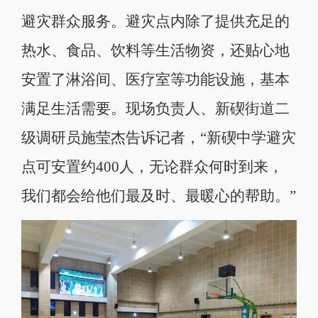
避灾群众服务。避灾点内除了提供充足的
热水、食品、饮料等生活物资，还贴心地
安置了淋浴间、医疗室等功能设施，基本
满足生活需要。现场负责人、新碶街道二
级调研员施莹杰告诉记者，“新碶中学避灾
点可安置约400人，无论群众何时到来，
我们都会给他们最及时、最暖心的帮助。”