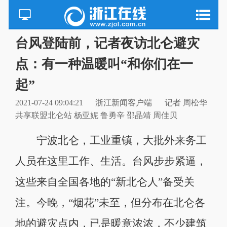
台风登陆前，记者夜访北仑避灾
点：有一种温暖叫“和你们在一
起”
2021-07-24 09:04:21
浙江新闻​客户端
记者 周松华
共享联盟北仑站 杨亚妮 鲁勇辛 邵晶靖 周佳贝
宁波北仑，工业重镇，大批外来务工
人员在这里工作、生活。台风步步紧逼，
这些来自全国各地的“新北仑人”备受关
注。今晚，“烟花”未至，但分布在北仑各
地的避灾点内，已是暖意浓浓，不少建筑